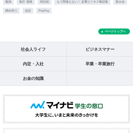
勉強
免許･資格
初任給
もう間違えない！ 定番ビジネス敬語集
飲み会
締め切り
会話
PayPay
ページトップへ
社会人ライフ
ビジネスマナー
内定・入社
卒業・卒業旅行
お金の知識