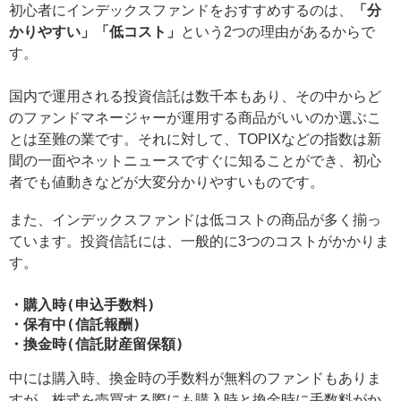
初心者にインデックスファンドをおすすめするのは、
「分
かりやすい」「低コスト」
という2つの理由があるからで
す。
国内で運用される投資信託は数千本もあり、その中からど
のファンドマネージャーが運用する商品がいいのか選ぶこ
とは至難の業です。それに対して、TOPIXなどの指数は新
聞の一面やネットニュースですぐに知ることができ、初心
者でも値動きなどが大変分かりやすいものです。
また、インデックスファンドは低コストの商品が多く揃っ
ています。投資信託には、一般的に3つのコストがかかりま
す。
・購入時(申込手数料)
・保有中(信託報酬)
・換金時(信託財産留保額)
中には購入時、換金時の手数料が無料のファンドもありま
すが、株式を売買する際にも購入時と換金時に手数料がか