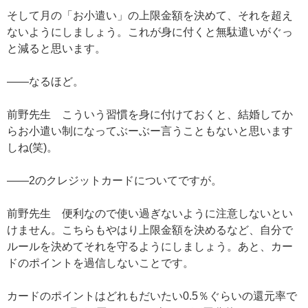
そして月の「お小遣い」の上限金額を決めて、それを超え
ないようにしましょう。これが身に付くと無駄遣いがぐっ
と減ると思います。
——なるほど。
前野先生 こういう習慣を身に付けておくと、結婚してか
らお小遣い制になってぶーぶー言うこともないと思います
しね(笑)。
——2のクレジットカードについてですが。
前野先生 便利なので使い過ぎないように注意しないとい
けません。こちらもやはり上限金額を決めるなど、自分で
ルールを決めてそれを守るようにしましょう。あと、カー
ドのポイントを過信しないことです。
カードのポイントはどれもだいたい0.5％ぐらいの還元率で