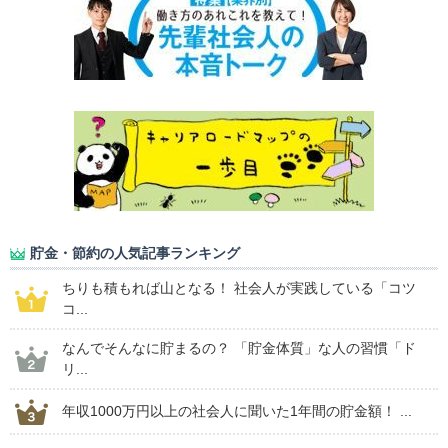
貯金・節約の人気記事ランキング
ちりも積もれば山となる！ 社会人が実践している「コツ
コ...
なんでそんなに貯まるの？ 「貯金体質」な人の習慣「ド
リ...
年収1000万円以上の社会人に聞いた1年間の貯金額！ ...