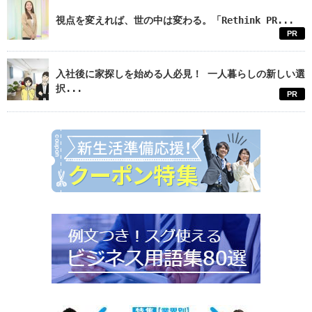
視点を変えれば、世の中は変わる。「Rethink PR...
PR
入社後に家探しを始める人必見！ 一人暮らしの新しい選
択...
PR