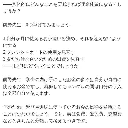
——具体的にどんなことを実践すれば貯金体質になるでし
ょうか？
前野先生 3つ挙げてみましょう。
1.自分が月に使えるお小遣いを決め、それを超えないよう
にする
2.クレジットカードの使用を見直す
3.友だち付き合いのための出費を見直す
——まず1はどういうことでしょうか。
前野先生 学生の内は手にしたお金の多くは自分が自由に
使えるお金ですし、就職してもシングルの間は自分の収入
は全部自分で使えます。
そのため、遊びや趣味に使っているお金の総額を意識する
ことは少ないでしょう。でも、実は食費、遊興費、交際費
などときちんと分類して考えるべきです。