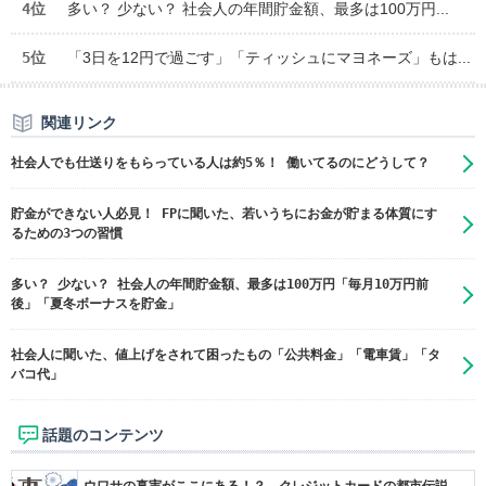
4位
多い？ 少ない？ 社会人の年間貯金額、最多は100万円...
5位
「3日を12円で過ごす」「ティッシュにマヨネーズ」もは...
関連リンク
社会人でも仕送りをもらっている人は約5％！ 働いてるのにどうして？
貯金ができない人必見！ FPに聞いた、若いうちにお金が貯まる体質にす
るための3つの習慣
多い？ 少ない？ 社会人の年間貯金額、最多は100万円「毎月10万円前
後」「夏冬ボーナスを貯金」
社会人に聞いた、値上げをされて困ったもの「公共料金」「電車賃」「タ
バコ代」
話題のコンテンツ