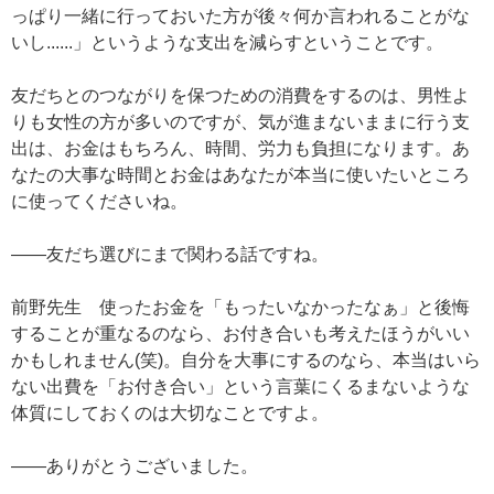
っぱり一緒に行っておいた方が後々何か言われることがな
いし......」というような支出を減らすということです。
友だちとのつながりを保つための消費をするのは、男性よ
りも女性の方が多いのですが、気が進まないままに行う支
出は、お金はもちろん、時間、労力も負担になります。あ
なたの大事な時間とお金はあなたが本当に使いたいところ
に使ってくださいね。
——友だち選びにまで関わる話ですね。
前野先生 使ったお金を「もったいなかったなぁ」と後悔
することが重なるのなら、お付き合いも考えたほうがいい
かもしれません(笑)。自分を大事にするのなら、本当はいら
ない出費を「お付き合い」という言葉にくるまないような
体質にしておくのは大切なことですよ。
——ありがとうございました。