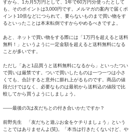
すから、1カ月5万円として、1年で60万円分使ったとして
も、そのポイントは3,000円です。メルマガの案内で届くポ
イント10倍などにつられて、要らないものまで買い物をす
るといったことは本末転倒ですからやめるべきですよ。
あと、ネットで買い物をする際には「1万円を超えると送料
無料！」というように一定金額を超えると送料無料になる
ことが多いです。
ただし「あと1品買うと送料無料になるから」といったつい
で買いは厳禁です。ついで買いしたものは一つ一つは小さ
くても、合計すると意外に膨れ上がるものです。商品の値
段だけではなく、必要なものは最初から送料込の値段で比
較してから買うようにしましょう。
——最後の3は友だちとの付き合いかたですか？
前野先生 「友だちと遊ぶお金をケチりましょう」という
ことではありませんよ(笑)。「本当は行きたくないけど、や