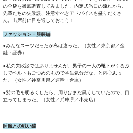
の全貌を徹底調査してみました。内定式当日の流れから、
先輩たちの失敗談、注意すべきアドバイスも盛りだくさ
ん。出席前に目を通しておこう！
ファッション・服装編
●みんなスーツだったが私は違った。（女性／東京都／金
融・証券）
●私の失敗談ではありませんが、男子の一人の靴下がくるぶ
しでベルトもごつめのもので学生気分だな、と内心思っ
た。（女性／神奈川県／運輸・倉庫）
●髪の毛を明るくしたら、周りはまだ黒くしていたので、目
立ってしまった。（女性／兵庫県／小売店）
睡魔との戦い編