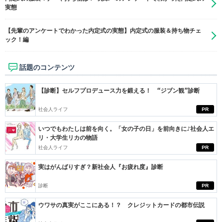
実態
【先輩のアンケートでわかった内定式の実態】内定式の服装＆持ち物チェ
ック！編
話題のコンテンツ
【診断】セルフプロデュース力を鍛える！ “ジブン観”診断
社会人ライフ
PR
いつでもわたしは前を向く。「女の子の日」を前向きに♪社会人エ
リ・大学生リカの物語
社会人ライフ
PR
実はがんばりすぎ？新社会人『お疲れ度』診断
診断
PR
ウワサの真実がここにある！？ クレジットカードの都市伝説