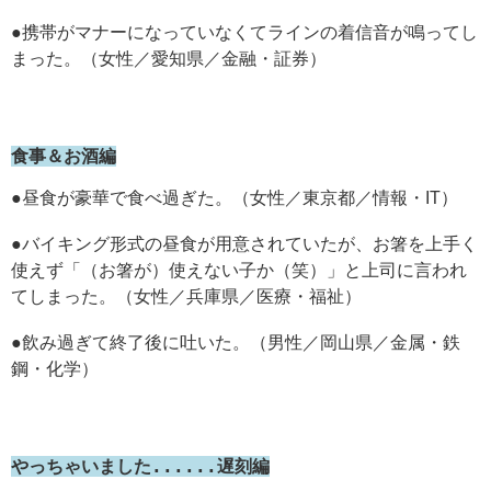
●携帯がマナーになっていなくてラインの着信音が鳴ってし
まった。（女性／愛知県／金融・証券）
食事＆お酒編
●昼食が豪華で食べ過ぎた。（女性／東京都／情報・IT）
●バイキング形式の昼食が用意されていたが、お箸を上手く
使えず「（お箸が）使えない子か（笑）」と上司に言われ
てしまった。（女性／兵庫県／医療・福祉）
●飲み過ぎて終了後に吐いた。（男性／岡山県／金属・鉄
鋼・化学）
やっちゃいました......遅刻編