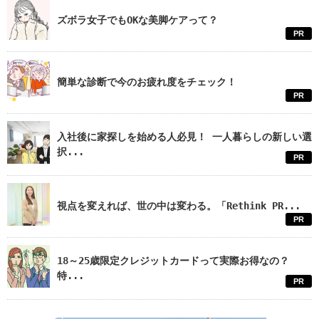
ズボラ女子でもOKな美脚ケアって？
PR
簡単な診断で今のお疲れ度をチェック！
PR
入社後に家探しを始める人必見！ 一人暮らしの新しい選
択...
PR
視点を変えれば、世の中は変わる。「Rethink PR...
PR
18～25歳限定クレジットカードって実際お得なの？
特...
PR