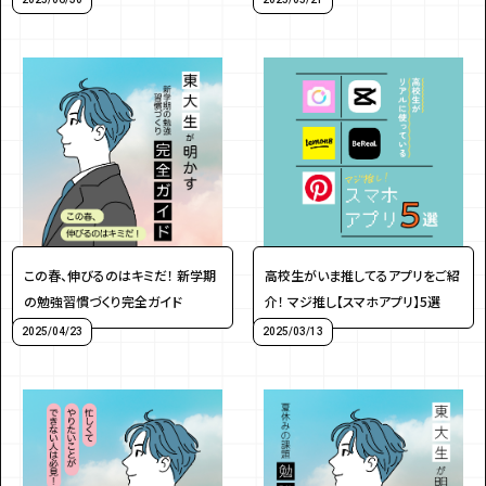
この春、伸びるのはキミだ！ 新学期
高校生がいま推してるアプリをご紹
の勉強習慣づくり完全ガイド
介！ マジ推し【スマホアプリ】5選
2025/04/23
2025/03/13