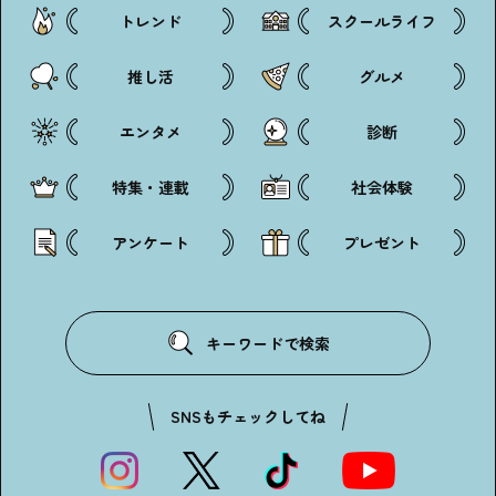
トレンド
スクールライフ
推し活
グルメ
エンタメ
診断
特集・連載
社会体験
アンケート
プレゼント
キーワードで検索
SNSもチェックしてね