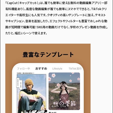
「CapCut（キャップカット）」は、誰でも簡単に使える無料の動画編集アプリ（一部
有料機能あり）。高度な動画編集が誰でも簡単にスマホでできると、TikTokクリ
エイターや高校生にも人気です。クオリティの高いテンプレートに加え、テキスト
やキャプション、音楽を追加したり、エフェクトやフィルターも豊富でおしゃれな動
画が短時間で編集可能！SNS用の動画だけでなく、学校のプレゼン動画を作成し
たりと、幅広いシーンで使えます。