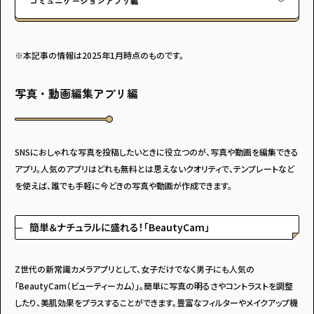
コミュニケーションアプリ編
※本記事の情報は2025年1月時点のものです。
写真・動画編集アプリ編
SNSにおしゃれな写真を投稿したいときに役立つのが、写真や動画を編集できる
アプリ。人気のアプリはどれも無料とは思えないクオリティで、テンプレートなど
を使えば、誰でも手軽に今どきの写真や動画が作成できます。
簡単＆ナチュラルに盛れる！「BeautyCam」
Z世代の新常識カメラアプリとして、女子だけでなく男子にも人気の
「BeautyCam（ビューティーカム）」。簡単に写真の明るさやコントラストを調整
したり、美肌効果をプラスすることができます。豊富なフィルターやメイクアップ機