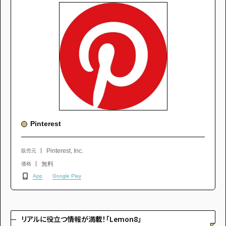
Pinterest
Pinterest, Inc.
販売元
無料
価格
App
Google Play
リアルに役立つ情報が満載！「Lemon8」