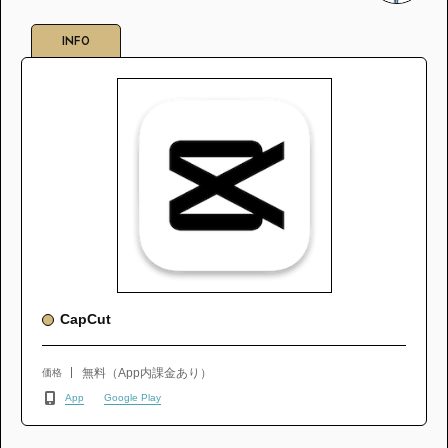
INFO
CapCut
無料（App内課金あり）
価格
App
Google Play