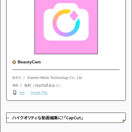
BeautyCam
Xiamen Meitu Technology Co., Ltd.
販売元
無料（App内課金あり）
価格
App
Google Play
ハイクオリティな動画編集に！「CapCut」