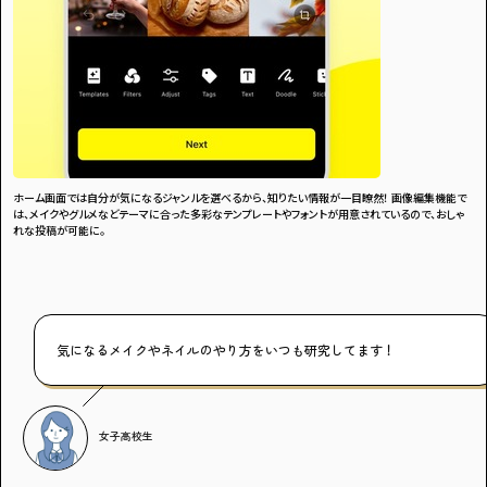
ホーム画面では自分が気になるジャンルを選べるから、知りたい情報が一目瞭然！ 画像編集機能で
は、メイクやグルメなどテーマに合った多彩なテンプレートやフォントが用意されているので、おしゃ
れな投稿が可能に。
気になるメイクやネイルのやり方をいつも研究してます！
女子高校生