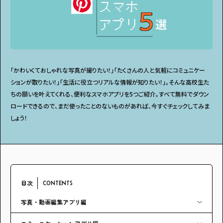
アンケート
プレゼント
「かわいくておしゃれな写真が撮りたい！」「たくさんの人と気軽にコミュニケー
ティーンのうちにしかできない特別な体験を！
ションが取りたい！」「生活に役立つリアルな情報が知りたい！」。そんな高校生た
ガクラボ
への登録はこちら
ちの願いを叶えてくれる、便利なスマホアプリを5つご紹介。すべて無料でダウン
ロードできるので、まだ使ったことのないものがあれば、今すぐチェックしてみま
しょう！
目次
CONTENTS
写真・動画編集アプリ編