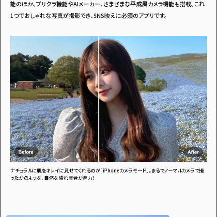
能のほか、プリクラ機能やAIメーカー、さまざまな平成風カメラ機能も搭載。これ
1つでおしゃれな写真が撮影でき、SNS映えに必須のアプリです。
アンケートに
答えて
イベントに参加しよう！
ナチュラルに肌をキレイに見せてくれるのが「iPhoneカメラモード」。まるでノーマルカメラで撮
ったかのような、自然な盛れ具合が魅力！
・マイナビティーンズについて
・利用規約