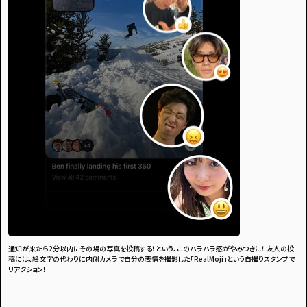
通知が来たら2分以内にその場の写真を投稿する！という、このハラハラ感がやみつきに！ 友人の投
稿には、絵文字の代わりに内側カメラで自分の表情を撮影した「RealMoji」という自撮りスタンプで
リアクション！