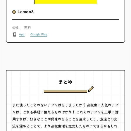
Lemon8
無料
価格
App
Google Play
まとめ
まだ使ったことのないアプリはありましたか？ 高校生に人気のアプ
リは、どれも手軽に使えるものばかり！ これらのアプリを上手に活
用すれば、好きなことや興味のあることを追求したり、友達との交
流を深めることで、より高校生活を充実したものにできるかもしれ