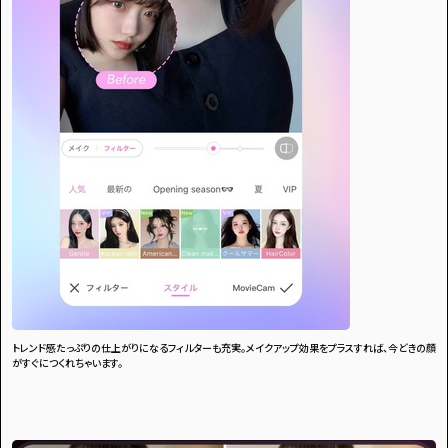
トレンド感たっぷりの仕上がりになるフィルターも充実。メイクアップ効果をプラスすれば、今どきの顔
がすぐにつくれちゃいます。