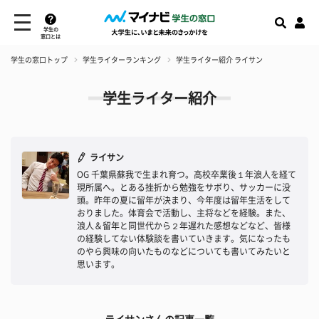
学生の
窓口とは
学生の窓口トップ
学生ライターランキング
学生ライター紹介 ライサン
学生ライター紹介
ライサン
OG 千葉県蘇我で生まれ育つ。高校卒業後１年浪人を経て
現所属へ。とある挫折から勉強をサボり、サッカーに没
頭。昨年の夏に留年が決まり、今年度は留年生活をして
おりました。体育会で活動し、主将などを経験。また、
浪人＆留年と同世代から２年遅れた感想などなど、皆様
の経験してない体験談を書いていきます。気になったも
のやら興味の向いたものなどについても書いてみたいと
思います。