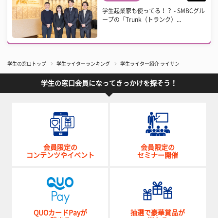
学生起業家も使ってる！？ - SMBCグル
ープの「Trunk（トランク）...
学生の窓口トップ
学生ライターランキング
学生ライター紹介 ライサン
学生の窓口会員になってきっかけを探そう！
会員限定の
会員限定の
コンテンツやイベント
セミナー開催
QUOカードPayが
抽選で豪華賞品が