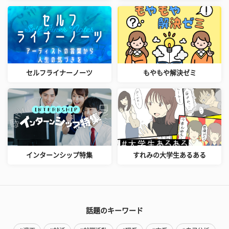
セルフライナーノーツ
もやもや解決ゼミ
インターンシップ特集
すれみの大学生あるある
話題のキーワード