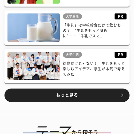
PR
大学生活
「牛乳」は学校給食だけで飲むも
の？ “牛乳をもっと身近
に”――「牛乳でスマ...
PR
大学生活
給食だけじゃない！ 牛乳をもっと
楽しむアイデア、学生が本気で考え
てみた
もっと見る