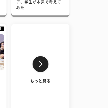
で
ア、学生が本気で考えて
みた
R
もっと見る
、