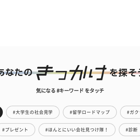
気になる #キーワード をタッチ
#大学生の社会見学
#留学ロードマップ
#ガク
#プレゼント
#ほんとにいい会社見つけ隊！
#診断