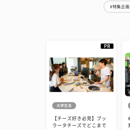
#特集企画
PR
大学生活
【チーズ好き必見】ブッ
ラータチーズでどこまで