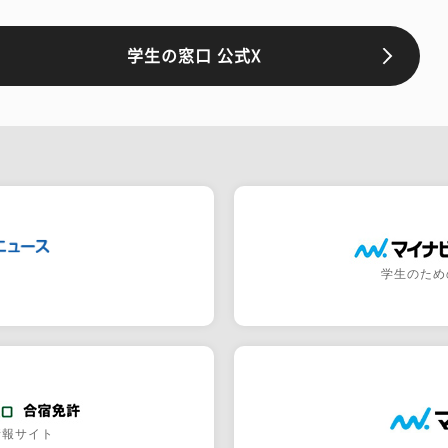
学生の窓口 公式X
学生のため
情報サイト