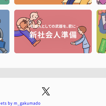
ets by m_gakumado