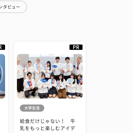
ンタビュー
R
PR
大学生活
給食だけじゃない！ 牛
も
乳をもっと楽しむアイデ