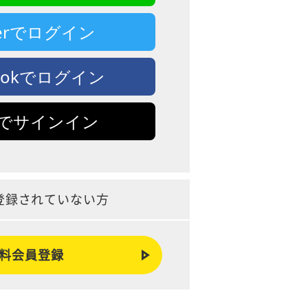
tterでログイン
bookでログイン
leでサインイン
登録されていない方
料会員登録