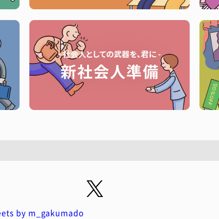
ets by m_gakumado