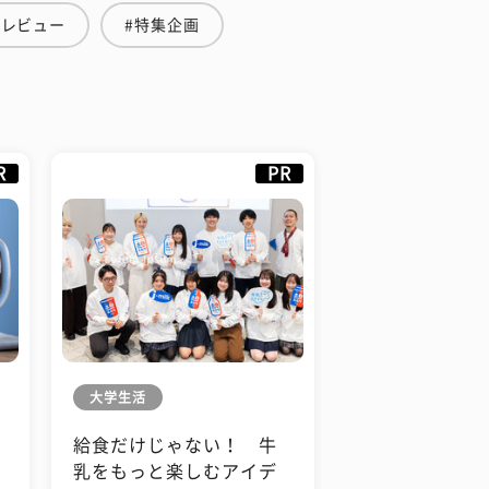
直レビュー
#特集企画
R
PR
大学生活
給食だけじゃない！ 牛
も
乳をもっと楽しむアイデ