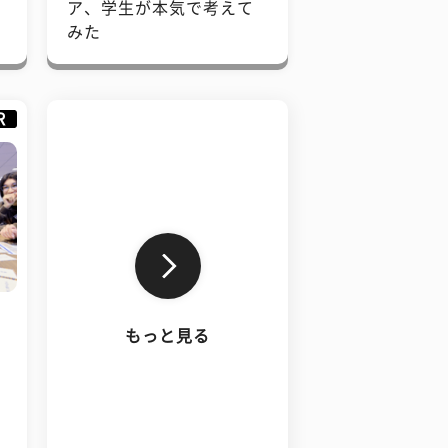
で
ア、学生が本気で考えて
みた
R
もっと見る
、