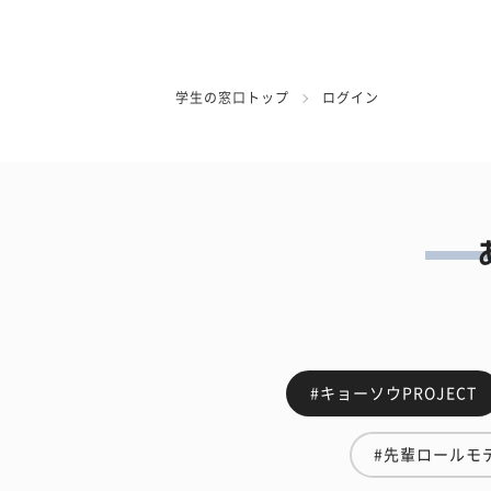
学生の窓口トップ
ログイン
#キョーソウPROJECT
#先輩ロールモ