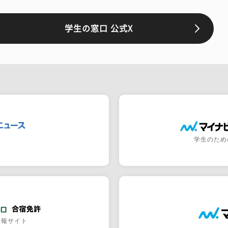
学生の窓口 公式X
学生のため
情報サイト