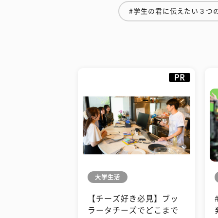
#学生の君に伝えたい３つ
PR
大学生活
【チーズ好き必見】ブッ
ラータチーズでどこまで