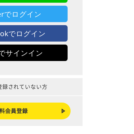
tterでログイン
bookでログイン
leでサインイン
登録されていない方
料会員登録