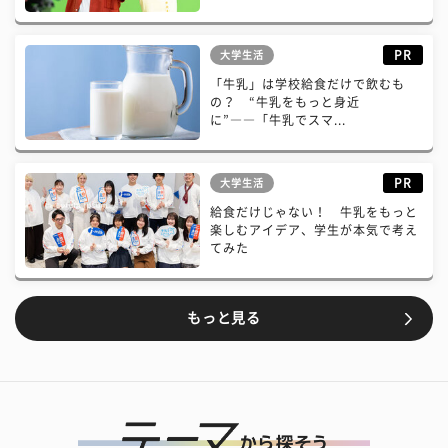
PR
大学生活
「牛乳」は学校給食だけで飲むも
の？ “牛乳をもっと身近
に”――「牛乳でスマ...
PR
大学生活
給食だけじゃない！ 牛乳をもっと
楽しむアイデア、学生が本気で考え
てみた
もっと見る