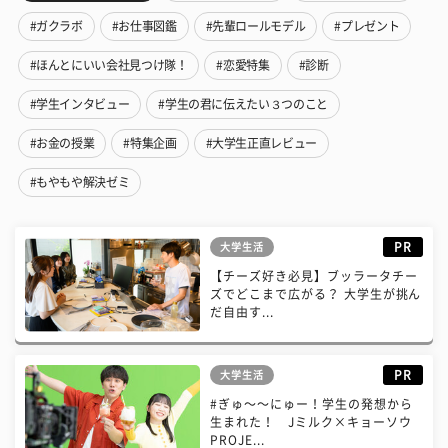
#ガクラボ
#お仕事図鑑
#先輩ロールモデル
#プレゼント
#ほんとにいい会社見つけ隊！
#恋愛特集
#診断
#学生インタビュー
#学生の君に伝えたい３つのこと
#お金の授業
#特集企画
#大学生正直レビュー
#もやもや解決ゼミ
PR
大学生活
【チーズ好き必見】ブッラータチー
ズでどこまで広がる？ 大学生が挑ん
だ自由す...
PR
大学生活
#ぎゅ〜〜にゅー！学生の発想から
生まれた！ Jミルク×キョーソウ
PROJE...