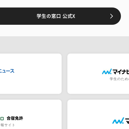
学生の窓口 公式X
学生のため
情報サイト