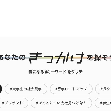
気になる #キーワード をタッチ
#大学生の社会見学
#留学ロードマップ
#ガク
#プレゼント
#ほんとにいい会社見つけ隊！
#学生