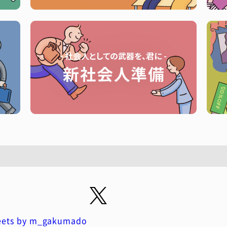
ets by m_gakumado