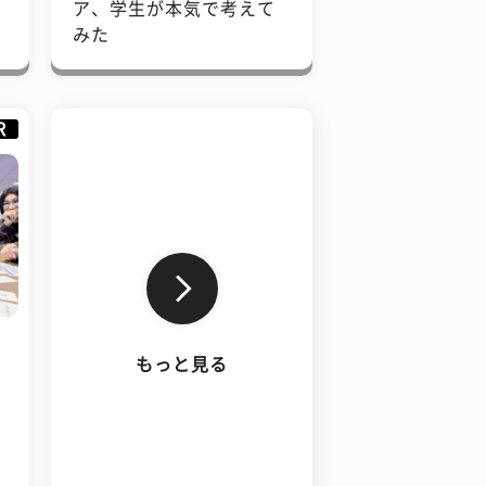
で
ア、学生が本気で考えて
みた
R
もっと見る
、