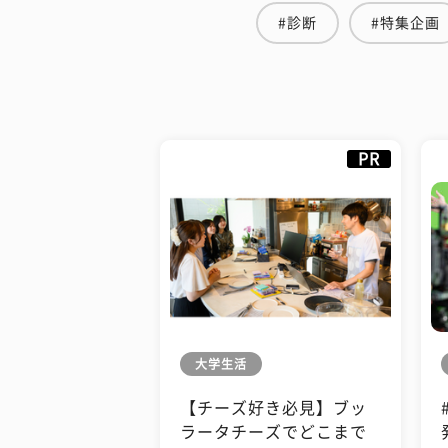
#診断
#特集企画
PR
大学生活
【チーズ好き必見】ブッ
ラータチーズでどこまで