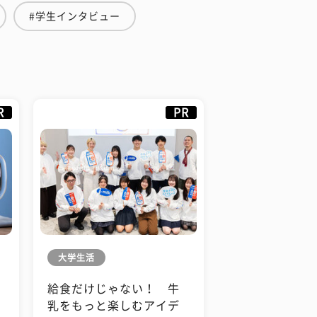
#学生インタビュー
R
PR
大学生活
給食だけじゃない！ 牛
も
乳をもっと楽しむアイデ