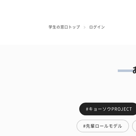
学生の窓口トップ
ログイン
#キョーソウPROJECT
#先輩ロールモデル