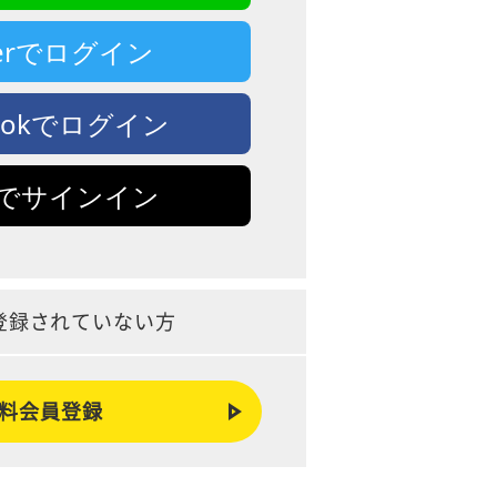
tterでログイン
bookでログイン
leでサインイン
登録されていない方
料会員登録