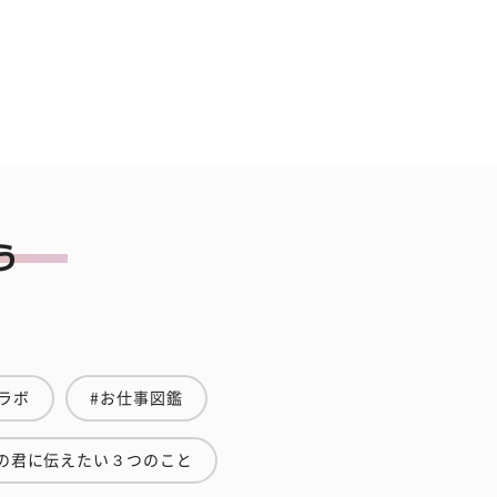
ラボ
#お仕事図鑑
の君に伝えたい３つのこと