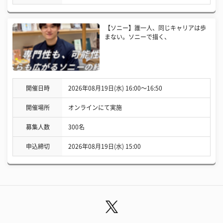
【ソニー】誰一人、同じキャリアは歩
まない。ソニーで描く、
開催日時
2026年08月19日(水) 16:00〜16:50
開催場所
オンラインにて実施
募集人数
300名
申込締切
2026年08月19日(水) 15:00