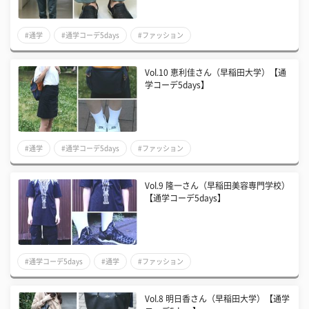
#通学
#通学コーデ5days
#ファッション
Vol.10 恵利佳さん（早稲田大学）【通
学コーデ5days】
#通学
#通学コーデ5days
#ファッション
Vol.9 隆一さん（早稲田美容専門学校）
【通学コーデ5days】
#通学コーデ5days
#通学
#ファッション
Vol.8 明日香さん（早稲田大学）【通学