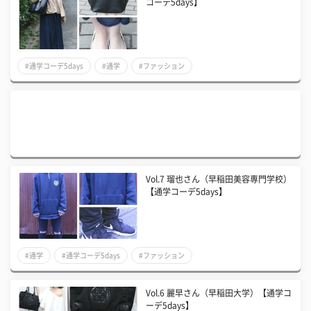
コーデ5days】
#通学コーデ5days
#通学
#ファッション
Vol.7 瑠也さん（早稲田美容専門学校）
【通学コーデ5days】
#通学
#通学コーデ5days
#ファッション
Vol.6 麗早さん（早稲田大学）【通学コ
ーデ5days】