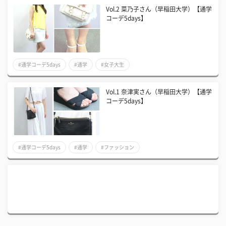
Vol.2 菜乃子さん（早稲田大学）【通学
コーデ5days】
#通学コーデ5days
#通学
#女子大生
Vol.1 奈津実さん（早稲田大学）【通学
コーデ5days】
#通学コーデ5days
#通学
#ファッション