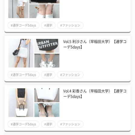
#通学コーデ5days
#通学
#ファッション
Vol.5 利沙さん（早稲田大学）【通学コ
ーデ5days】
#通学コーデ5days
#通学
#ファッション
Vol.4 彩香さん（早稲田大学）【通学コ
ーデ5days】
#通学コーデ5days
#通学
#ファッション