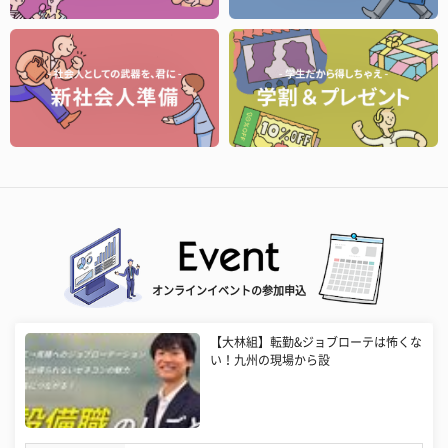
オンラインイベントの参加申込
【大林組】転勤&ジョブローテは怖くな
い！九州の現場から設