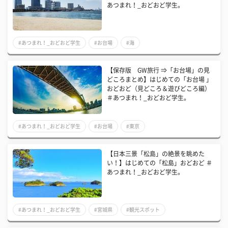
あつまれ！_おどおど学生。
#あつまれ！_おどおど学生
#お台場
#海
【保存版 GW旅行 ⇒「お台場」の見
どころまとめ】はじめての「お台場 」
おどおど（見どころ＆遊びどころ編）
＃あつまれ！_おどおど学生。
#あつまれ！_おどおど学生
#お台場
#東京
【日本三景「松島」の絶景を眺めた
い！】はじめての「松島」おどおど ＃
あつまれ！_おどおど学生。
#あつまれ！_おどおど学生
#宮城県
#観光スポット