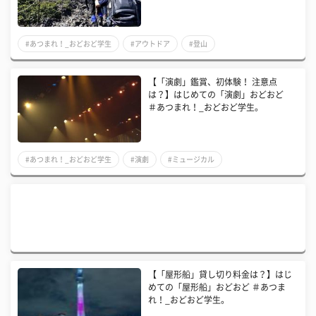
#あつまれ！_おどおど学生
#アウトドア
#登山
【「演劇」鑑賞、初体験！ 注意点
は？】はじめての「演劇」おどおど
＃あつまれ！_おどおど学生。
#あつまれ！_おどおど学生
#演劇
#ミュージカル
【「屋形船」貸し切り料金は？】はじ
めての「屋形船」おどおど ＃あつま
れ！_おどおど学生。