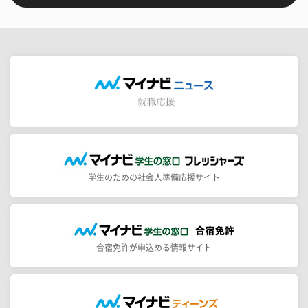
学生のための社会人準備応援サイト
合宿免許が申込める情報サイト