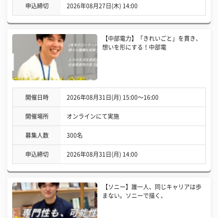
申込締切
2026年08月27日(木) 14:00
【中部電力】「きれいごと」を貫き、
想いを形にする！中部電
開催日時
2026年08月31日(月) 15:00〜16:00
開催場所
オンラインにて実施
募集人数
300名
申込締切
2026年08月31日(月) 14:00
【ソニー】誰一人、同じキャリアは歩
まない。ソニーで描く、