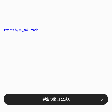
Tweets by m_gakumado
学生の窓口 公式X