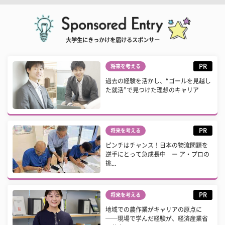
大学生にきっかけを届けるスポンサー
PR
将来を考える
過去の経験を活かし、“ゴールを見越し
た就活”で見つけた理想のキャリア
PR
将来を考える
ピンチはチャンス！日本の物流問題を
逆手にとって急成長中 ー ア・プロの
挑...
PR
将来を考える
地域での農作業がキャリアの原点に
──現場で学んだ経験が、経済産業省