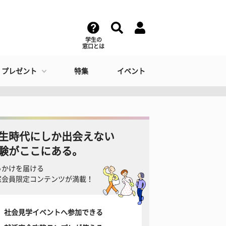
学生の
窓口とは
・プレゼント
特集
イベント
生時代にしか出会えない
験がここにある。
っかけを届ける
窓会員限定コンテンツが満載！
社会見学イベントへ参加できる