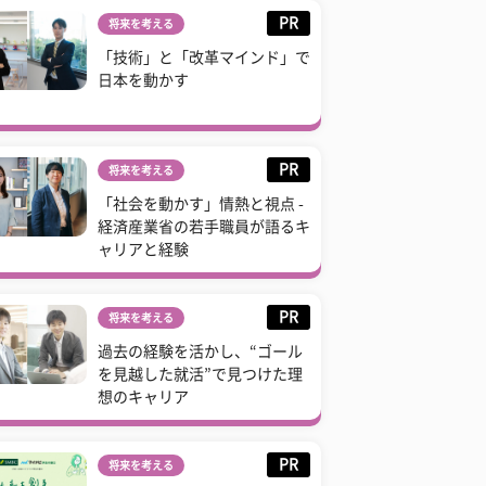
PR
将来を考える
「技術」と「改革マインド」で
日本を動かす
PR
将来を考える
「社会を動かす」情熱と視点 -
経済産業省の若手職員が語るキ
ャリアと経験
PR
将来を考える
過去の経験を活かし、“ゴール
を見越した就活”で見つけた理
想のキャリア
PR
将来を考える