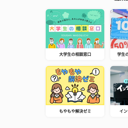
大学生の相談窓口
学生
もやもや解決ゼミ
イン