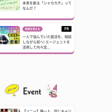
未来を創る「シャカカチ」って
なんだ？
PR
将来を考える
一人で悩んでいた就活を、相談
しながら前へ! エージェントを
活用して内々定...
【ソニー】誰一人、同じキャリ