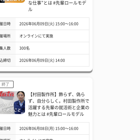
な仕事”とは #先輩ロールモデ
ル
催日時
2026年06月09日(火) 15:00〜16:00
催場所
オンラインにて実施
集人数
300名
込締切
2026年06月09日(火) 14:00
終了
【村田製作所】飾らず、偽ら
ず、自分らしく。村田製作所で
活躍する先輩の就活術と企業の
魅力とは #先輩ロールモデル
催日時
2026年06月08日(月) 15:00〜16:00