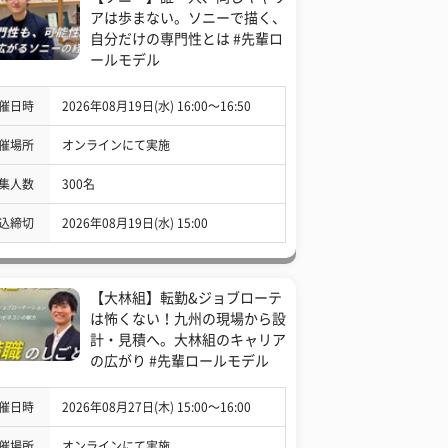
アは歩まない。ソニーで描く、
自分だけの専門性とは #先輩ロ
ールモデル
催日時
2026年08月19日(水) 16:00〜16:50
催場所
オンラインにて実施
集人数
300名
込締切
2026年08月19日(水) 15:00
【大林組】転勤&ジョブローテ
は怖くない！九州の現場から設
計・見積へ。大林組のキャリア
の広がり #先輩ロールモデル
催日時
2026年08月27日(木) 15:00〜16:00
催場所
オンラインにて実施