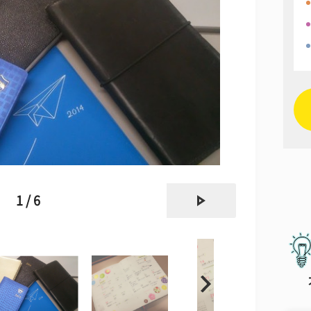
next
1 / 6