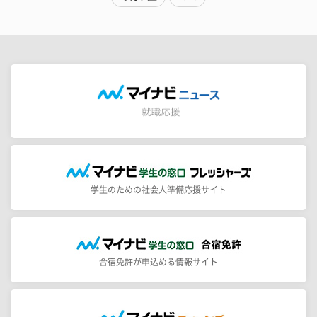
学生のための社会人準備応援サイト
合宿免許が申込める情報サイト