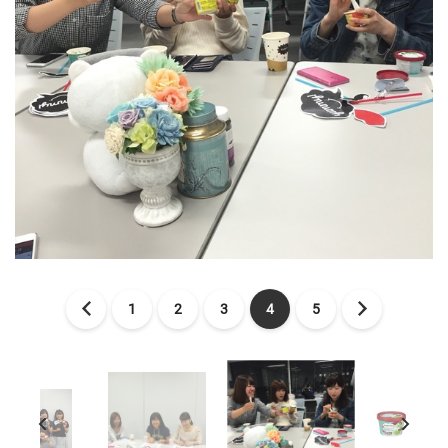
1
2
3
4
5