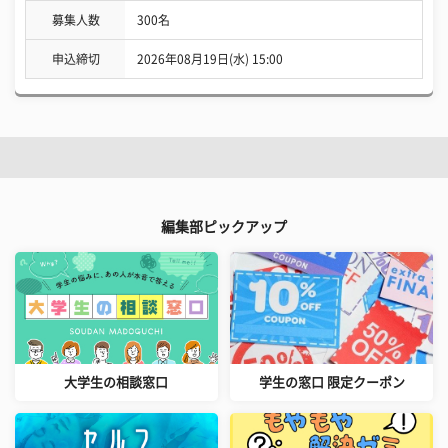
募集人数
300名
申込締切
2026年08月19日(水) 15:00
編集部ピックアップ
大学生の相談窓口
学生の窓口 限定クーポン