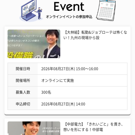
オンラインイベントの参加申込
【大林組】転勤&ジョブローテは怖くな
い！九州の現場から設
開催日時
2026年08月27日(木) 15:00〜16:00
開催場所
オンラインにて実施
募集人数
300名
申込締切
2026年08月27日(木) 14:00
【中部電力】「きれいごと」を貫き、
想いを形にする！中部電