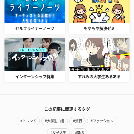
セルフライナーノーツ
もやもや解決ゼミ
インターンシップ特集
すれみの大学生あるある
この記事に関連するタグ
#トレンド
#大学生白書
#流行
#ファッション
#女子大生
#SNS