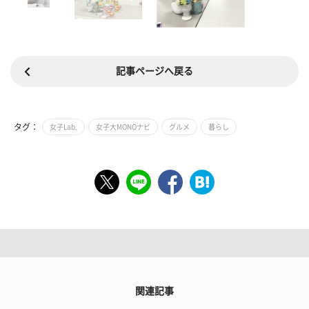
記事ページへ戻る
タグ：
女子Lab.
女子大MONOナビ
グルメ
暮らし
関連記事