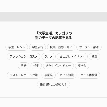
「大学生活」カテゴリの
別のテーマの記事を見る
学生トレンド
学生旅行
授業・履修・ゼミ
サークル・部活
ファッション・コスメ
グルメ
お出かけ・イベント
恋愛
診断
特集
大学生インタビュー
奨学金
テスト・レポート対策
学園祭
バイト知識
バイト体験談
格安SIMしか勝たん！