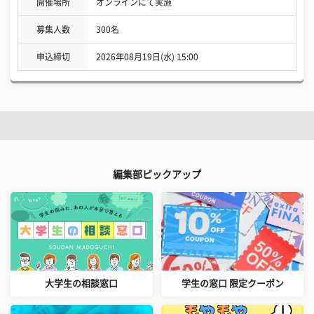
開催場所
オンラインにて実施
募集人数
300名
申込締切
2026年08月19日(水) 15:00
編集部ピックアップ
大学生の相談窓口
学生の窓口 限定クーポン