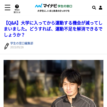
学生の
窓口とは
【Q&A】大学に入ってから運動する機会が減ってし
まいました。どうすれば、運動不足を解消できるで
しょうか？
学生の窓口編集部
2015/05/26