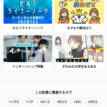
セルフライナーノーツ
もやもや解決ゼミ
インターンシップ特集
すれみの大学生あるある
この記事に関連するタグ
#入学式
#入学
#新入生
#新生活
#高校
#高校生