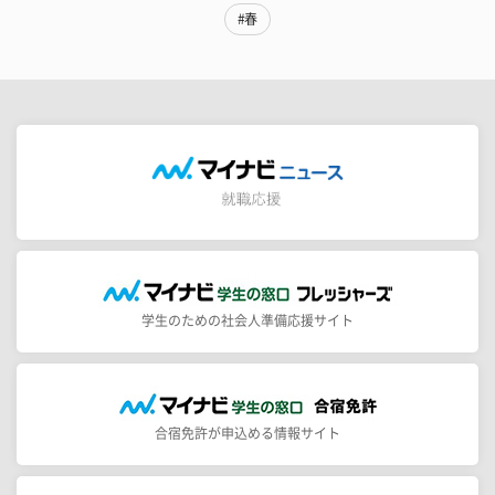
#春
学生のための社会人準備応援サイト
合宿免許が申込める情報サイト