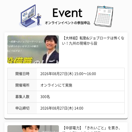
オンラインイベントの参加申込
【大林組】転勤&ジョブローテは怖くな
い！九州の現場から設
開催日時
2026年08月27日(木) 15:00〜16:00
開催場所
オンラインにて実施
募集人数
300名
申込締切
2026年08月27日(木) 14:00
【中部電力】「きれいごと」を貫き、