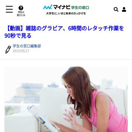
学生の
窓口とは
【動画】雑誌のグラビア、6時間のレタッチ作業を
90秒で見る
学生の窓口編集部
2015/05/17