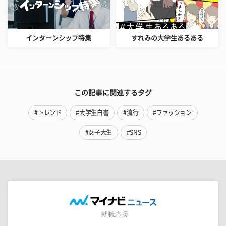
インターンシップ特集
すれみの大学生あるある
この記事に関連するタグ
#トレンド
#大学生白書
#流行
#ファッション
#女子大生
#SNS