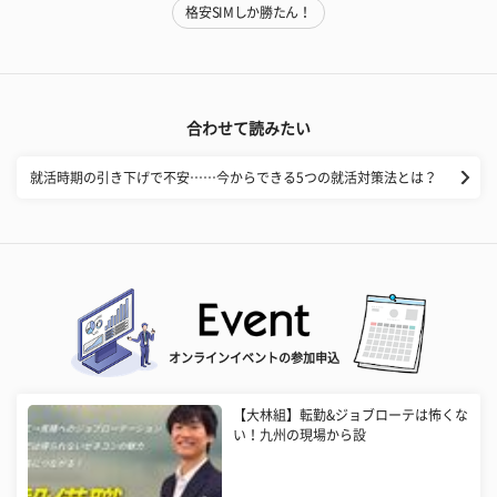
格安SIMしか勝たん！
合わせて読みたい
就活時期の引き下げで不安……今からできる5つの就活対策法とは？
オンラインイベントの参加申込
【大林組】転勤&ジョブローテは怖くな
い！九州の現場から設