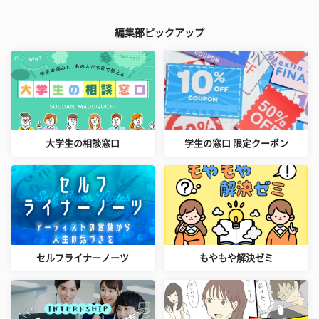
編集部ピックアップ
大学生の相談窓口
学生の窓口 限定クーポン
セルフライナーノーツ
もやもや解決ゼミ