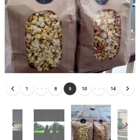
1
・・・
8
9
10
・・・
14