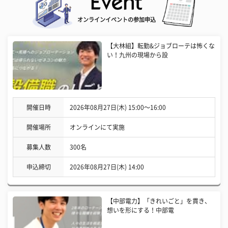
オンラインイベントの参加申込
【大林組】転勤&ジョブローテは怖くな
い！九州の現場から設
開催日時
2026年08月27日(木) 15:00〜16:00
開催場所
オンラインにて実施
募集人数
300名
申込締切
2026年08月27日(木) 14:00
【中部電力】「きれいごと」を貫き、
想いを形にする！中部電