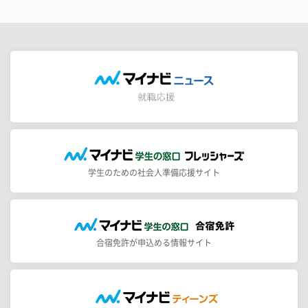
学生のための社会人準備応援サイト
合宿免許が申込める情報サイト