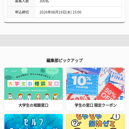
募集人数
300名
申込締切
2026年08月19日(水) 15:00
編集部ピックアップ
大学生の相談窓口
学生の窓口 限定クーポン