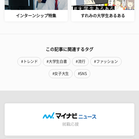
インターンシップ特集
すれみの大学生あるある
この記事に関連するタグ
#トレンド
#大学生白書
#流行
#ファッション
#女子大生
#SNS