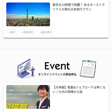
東京を24時間で制覇？ あるオーストラ
リア人の弾丸日本旅行プラン
#旅行
#海外旅行
#国内旅行
オンラインイベントの参加申込
【大林組】転勤&ジョブローテは怖くな
い！九州の現場から設