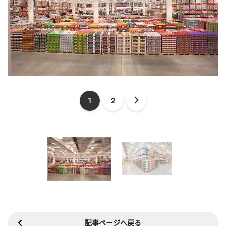
1
2
記事ページへ戻る