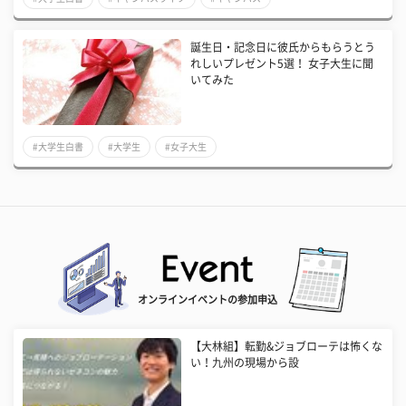
誕生日・記念日に彼氏からもらうとう
れしいプレゼント5選！ 女子大生に聞
いてみた
#大学生白書
#大学生
#女子大生
オンラインイベントの参加申込
【大林組】転勤&ジョブローテは怖くな
い！九州の現場から設