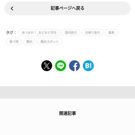
記事ページへ戻る
タグ：
あつまれ！_おどおど学生
国内旅行
日帰り旅行
電車
食べ物
観光
観光スポット
関連記事