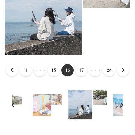
1
・・・
15
16
17
・・・
24