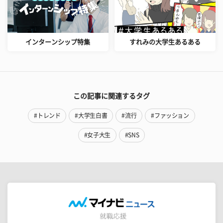
インターンシップ特集
すれみの大学生あるある
この記事に関連するタグ
#トレンド
#大学生白書
#流行
#ファッション
#女子大生
#SNS