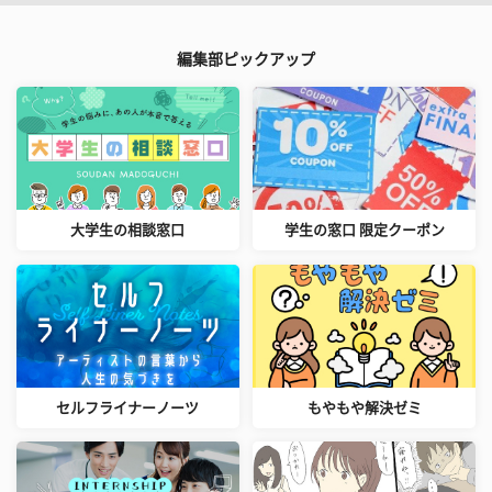
編集部ピックアップ
大学生の相談窓口
学生の窓口 限定クーポン
セルフライナーノーツ
もやもや解決ゼミ