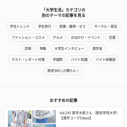
「大学生活」カテゴリの
別のテーマの記事を見る
学生トレンド
学生旅行
授業・履修・ゼミ
サークル・部活
ファッション・コスメ
グルメ
お出かけ・イベント
恋愛
診断
特集
大学生インタビュー
奨学金
テスト・レポート対策
学園祭
バイト知識
バイト体験談
格安SIMしか勝たん！
おすすめの記事
Vol.245 愛学太郎さん（愛知学院大学）
【通学コーデ5days】