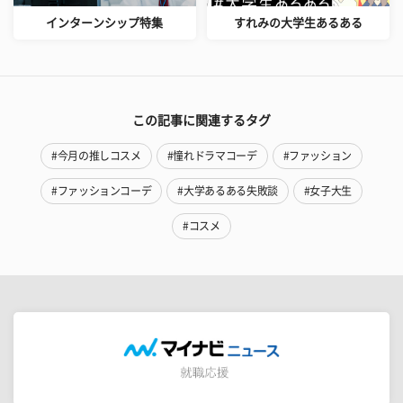
インターンシップ特集
すれみの大学生あるある
この記事に関連するタグ
#今月の推しコスメ
#憧れドラマコーデ
#ファッション
#ファッションコーデ
#大学あるある失敗談
#女子大生
#コスメ