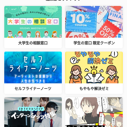
大学生の相談窓口
学生の窓口 限定クーポン
セルフライナーノーツ
もやもや解決ゼミ