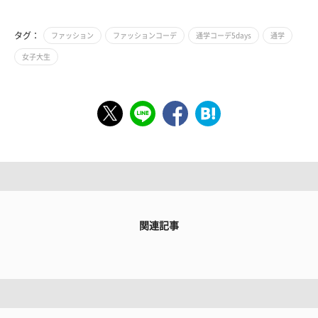
タグ：
ファッション
ファッションコーデ
通学コーデ5days
通学
女子大生
関連記事