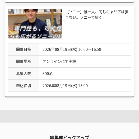
【ソニー】誰一人、同じキャリアは歩
まない。ソニーで描く、
開催日時
2026年08月19日(水) 16:00〜16:50
開催場所
オンラインにて実施
募集人数
300名
申込締切
2026年08月19日(水) 15:00
編集部ピックアップ