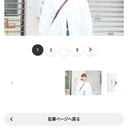
1
2
・・・
5
記事ページへ戻る