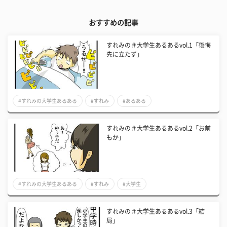
おすすめの記事
すれみの＃大学生あるあるvol.1「後悔
先に立たず」
#すれみの大学生あるある
#すれみ
#あるある
すれみの＃大学生あるあるvol.2「お前
もか」
#すれみの大学生あるある
#すれみ
#大学生
すれみの＃大学生あるあるvol.3「結
局」