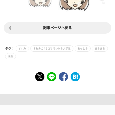
記事ページへ戻る
タグ：
すれみ
すれみの＃1コマでわかる大学生
おもしろ
あるある
漫画