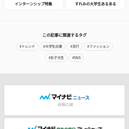
インターンシップ特集
すれみの大学生あるある
この記事に関連するタグ
#トレンド
#大学生白書
#流行
#ファッション
#女子大生
#SNS