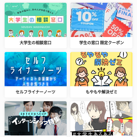
大学生の相談窓口
学生の窓口 限定クーポン
セルフライナーノーツ
もやもや解決ゼミ