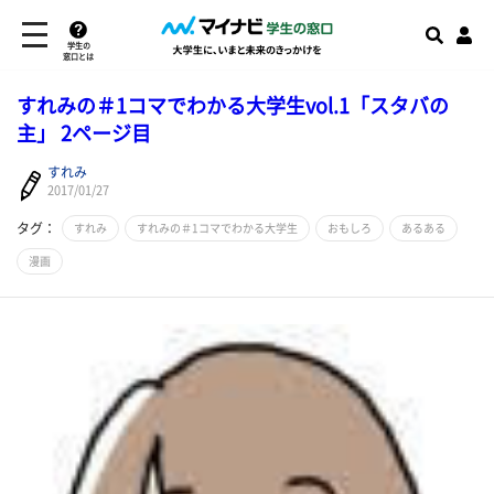
学生の
窓口とは
すれみの＃1コマでわかる大学生vol.1「スタバの
主」 2ページ目
すれみ
2017/01/27
タグ：
すれみ
すれみの＃1コマでわかる大学生
おもしろ
あるある
漫画