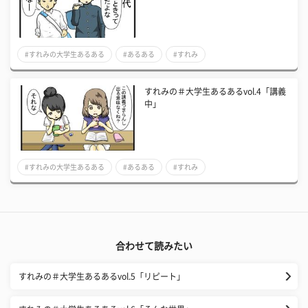
#すれみの大学生あるある
#あるある
#すれみ
すれみの＃大学生あるあるvol.4「講義
中」
#すれみの大学生あるある
#あるある
#すれみ
合わせて読みたい
すれみの＃大学生あるあるvol.5「リピート」