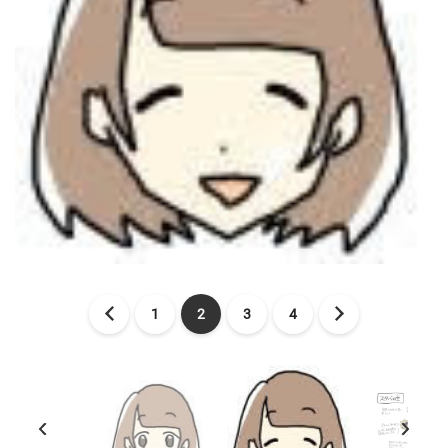
1
2
3
4