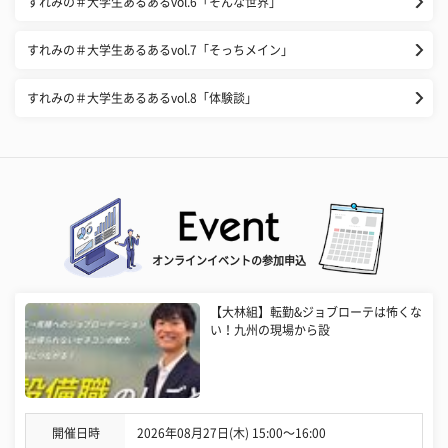
すれみの＃大学生あるあるvol.6「そんな世界」
すれみの＃大学生あるあるvol.7「そっちメイン」
すれみの＃大学生あるあるvol.8「体験談」
オンラインイベントの参加申込
【大林組】転勤&ジョブローテは怖くな
い！九州の現場から設
開催日時
2026年08月27日(木) 15:00〜16:00