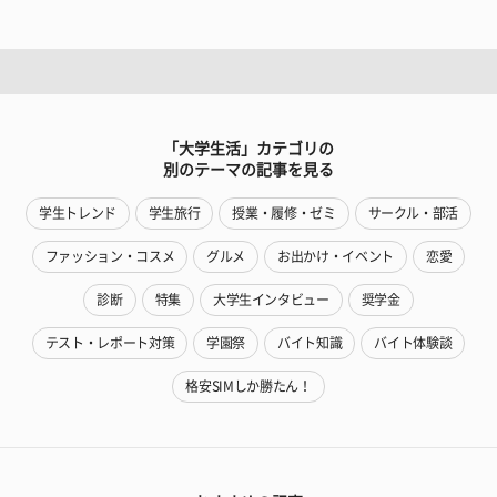
「大学生活」カテゴリの
別のテーマの記事を見る
学生トレンド
学生旅行
授業・履修・ゼミ
サークル・部活
ファッション・コスメ
グルメ
お出かけ・イベント
恋愛
診断
特集
大学生インタビュー
奨学金
テスト・レポート対策
学園祭
バイト知識
バイト体験談
格安SIMしか勝たん！