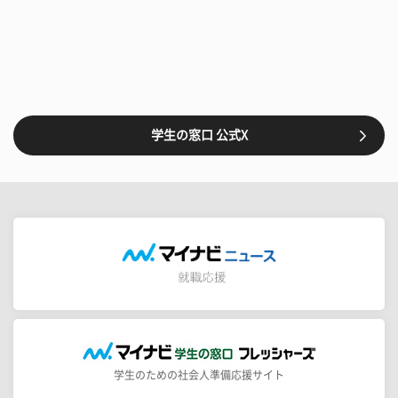
学生の窓口 公式X
学生のための社会人準備応援サイト