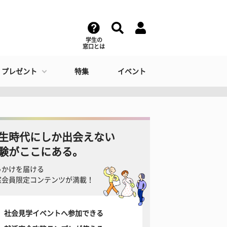
学生の
窓口とは
・プレゼント
特集
イベント
生時代にしか出会えない
験がここにある。
っかけを届ける
窓会員限定コンテンツが満載！
社会見学イベントへ参加できる