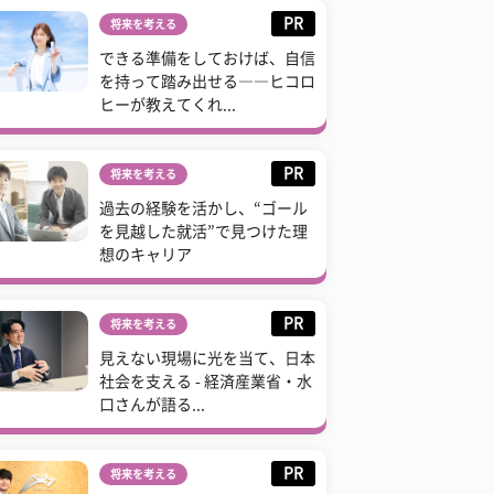
PR
将来を考える
できる準備をしておけば、自信
を持って踏み出せる――ヒコロ
ヒーが教えてくれ...
PR
将来を考える
過去の経験を活かし、“ゴール
を見越した就活”で見つけた理
想のキャリア
PR
将来を考える
見えない現場に光を当て、日本
社会を支える - 経済産業省・水
口さんが語る...
PR
将来を考える