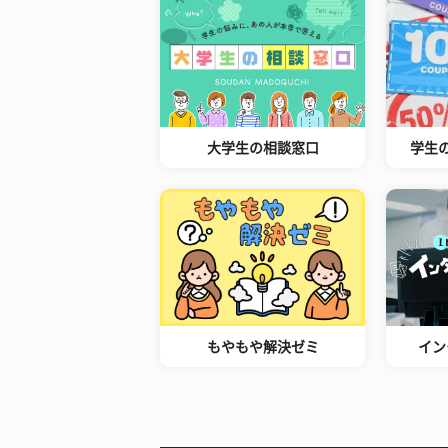
大学生の相談窓口
学生
もやもや解決ゼミ
イン