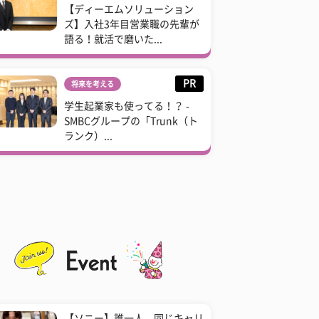
【ディーエムソリューション
ズ】入社3年目営業職の先輩が
語る！就活で磨いた...
PR
将来を考える
学生起業家も使ってる！？ -
SMBCグループの「Trunk（ト
ランク）...
【ソニー】誰一人、同じキャリ