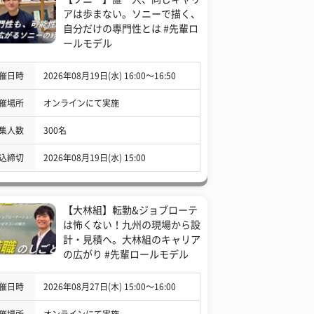
アは歩まない。ソニーで描く、
自分だけの専門性とは #先輩ロ
ールモデル
催日時
2026年08月19日(水) 16:00〜16:50
催場所
オンラインにて実施
集人数
300名
込締切
2026年08月19日(水) 15:00
【大林組】転勤&ジョブローテ
は怖くない！九州の現場から設
計・見積へ。大林組のキャリア
の広がり #先輩ロールモデル
催日時
2026年08月27日(木) 15:00〜16:00
催場所
オンラインにて実施