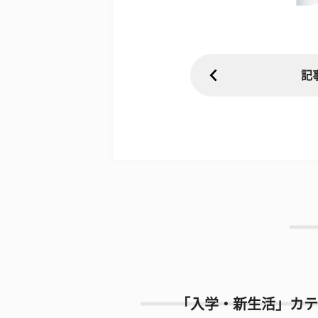
記
「入学・新生活」カテ