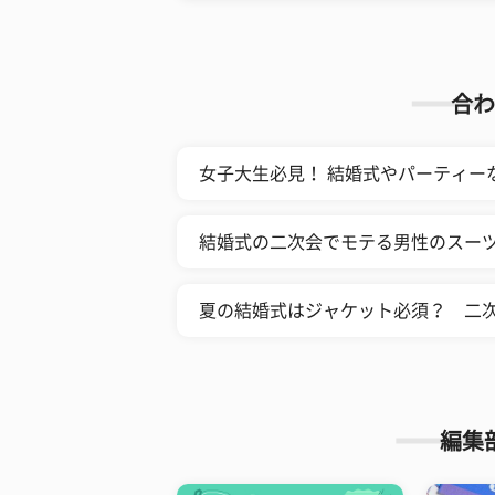
合わ
女子大生必見！ 結婚式やパーティー
結婚式の二次会でモテる男性のスーツ
夏の結婚式はジャケット必須？ 二
編集