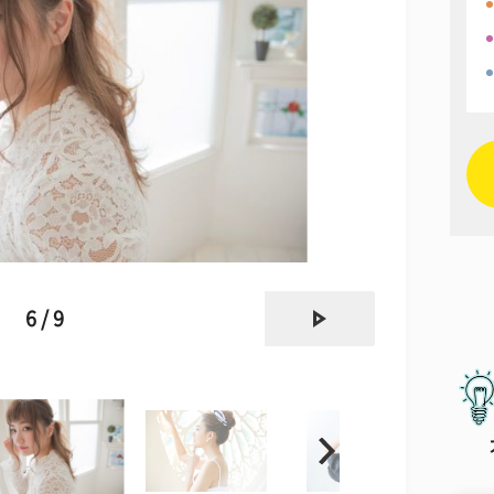
next
6 / 9