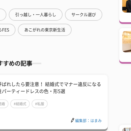
引っ越し・一人暮らし
サークル選び
FES
あこがれの東京新生活
すすめの記事
呼ばれしたら要注意！ 結婚式でマナー違反になる
性パーティードレスの色・形5選
結婚
#結婚式
#私服
編集部：はまみ