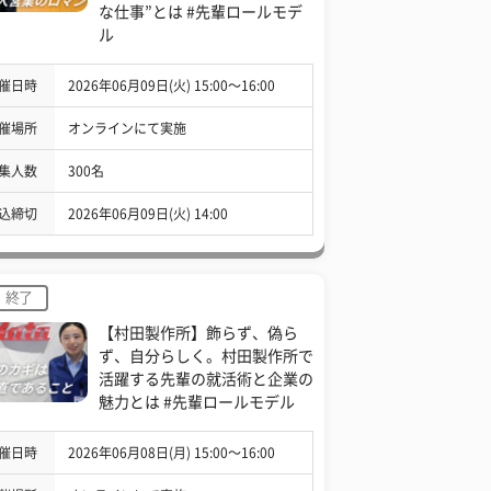
な仕事”とは #先輩ロールモデ
ル
催日時
2026年06月09日(火) 15:00〜16:00
催場所
オンラインにて実施
集人数
300名
込締切
2026年06月09日(火) 14:00
終了
【村田製作所】飾らず、偽ら
ず、自分らしく。村田製作所で
活躍する先輩の就活術と企業の
魅力とは #先輩ロールモデル
催日時
2026年06月08日(月) 15:00〜16:00