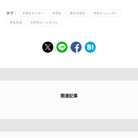
タグ：
大学生ライター
大学生
男子大学生
学生キュレーター
学生生活
大学生ロールモデル
関連記事