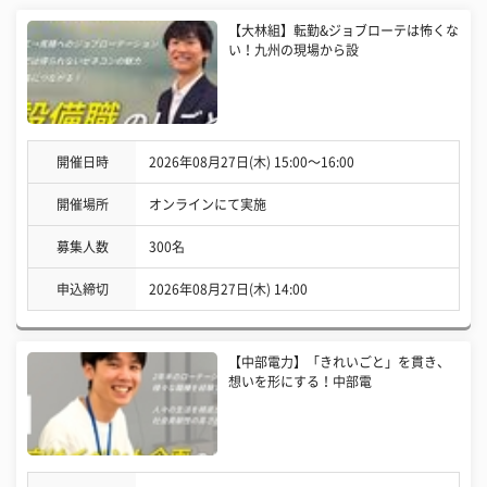
【大林組】転勤&ジョブローテは怖くな
い！九州の現場から設
開催日時
2026年08月27日(木) 15:00〜16:00
開催場所
オンラインにて実施
募集人数
300名
申込締切
2026年08月27日(木) 14:00
【中部電力】「きれいごと」を貫き、
想いを形にする！中部電