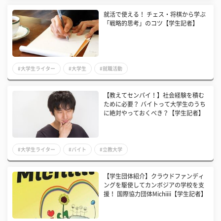
​就活で使える！ チェス・将棋から学ぶ
「戦略的思考」のコツ【学生記者】
#大学生ライター
#大学生
#就職活動
【教えてセンパイ！】社会経験を積む
ために必要？ バイトって大学生のうち
に絶対やっておくべき？【学生記者】
#大学生ライター
#バイト
#立教大学
【学生団体紹介】クラウドファンディ
ングを駆使してカンボジアの学校を支
援！ 国際協力団体Michiiii【学生記者】