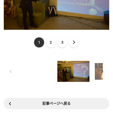
1
2
3
記事ページへ戻る