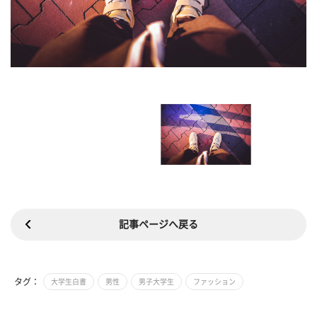
記事ページへ戻る
タグ：
大学生白書
男性
男子大学生
ファッション