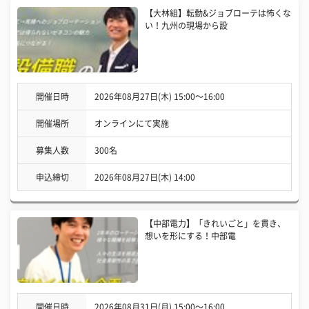
【大林組】転勤&ジョブローテは怖くな
い！九州の現場から設
開催日時
2026年08月27日(木) 15:00〜16:00
開催場所
オンラインにて実施
募集人数
300名
申込締切
2026年08月27日(木) 14:00
【中部電力】「きれいごと」を貫き、
想いを形にする！中部電
開催日時
2026年08月31日(月) 15:00〜16:00