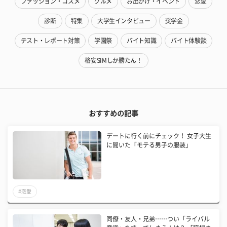
ファッション・コスメ
グルメ
お出かけ・イベント
恋愛
診断
特集
大学生インタビュー
奨学金
テスト・レポート対策
学園祭
バイト知識
バイト体験談
格安SIMしか勝たん！
おすすめの記事
デートに行く前にチェック！ 女子大生
に聞いた「モテる男子の服装」
#恋愛
同僚・友人・兄弟……つい「ライバル