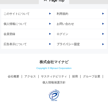
Page Top
このサイトについて
利用規約
個人情報について
お問い合わせ
会員登録
ログイン
広告表示について
プライバシー設定
株式会社マイナビ
Copyright © Mynavi Corporation
会社概要
アクセス
サスティナビリティ
採用
グループ企業
個人情報保護方針