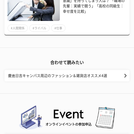
意識」を持ってしまう人は？ 「職場の
先輩：実績で競う」「高校の同級生：
幸せ度を比較」
#人間関係
#ライバル
#仕事
合わせて読みたい
慶應日吉キャンパス周辺のファッション＆雑貨店オススメ4選
オンラインイベントの参加申込