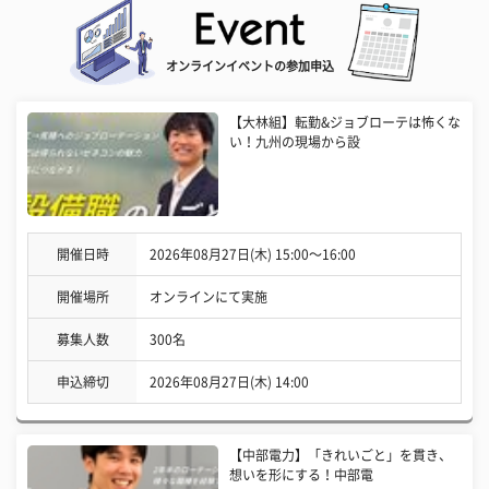
オンラインイベントの参加申込
【大林組】転勤&ジョブローテは怖くな
い！九州の現場から設
開催日時
2026年08月27日(木) 15:00〜16:00
開催場所
オンラインにて実施
募集人数
300名
申込締切
2026年08月27日(木) 14:00
【中部電力】「きれいごと」を貫き、
想いを形にする！中部電