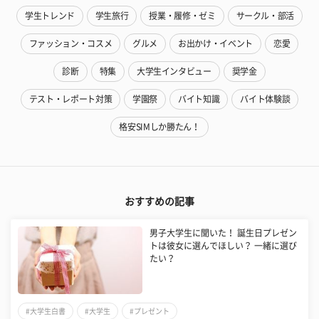
学生トレンド
学生旅行
授業・履修・ゼミ
サークル・部活
ファッション・コスメ
グルメ
お出かけ・イベント
恋愛
診断
特集
大学生インタビュー
奨学金
テスト・レポート対策
学園祭
バイト知識
バイト体験談
格安SIMしか勝たん！
おすすめの記事
男子大学生に聞いた！ 誕生日プレゼン
トは彼女に選んでほしい？ 一緒に選び
たい？
#大学生白書
#大学生
#プレゼント