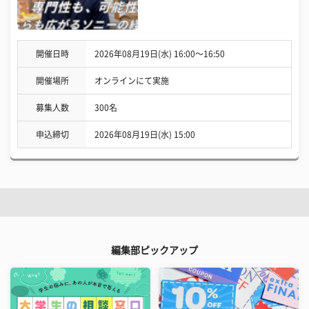
開催日時
2026年08月19日(水) 16:00〜16:50
開催場所
オンラインにて実施
募集人数
300名
申込締切
2026年08月19日(水) 15:00
編集部ピックアップ