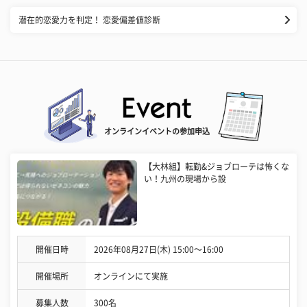
潜在的恋愛力を判定！ 恋愛偏差値診断
オンラインイベントの参加申込
【大林組】転勤&ジョブローテは怖くな
い！九州の現場から設
開催日時
2026年08月27日(木) 15:00〜16:00
開催場所
オンラインにて実施
募集人数
300名