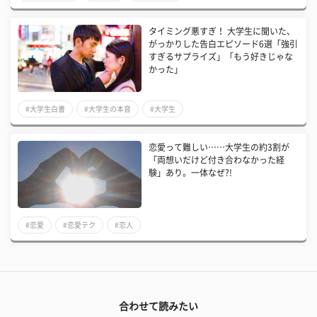
タイミング悪すぎ！ 大学生に聞いた、
がっかりした告白エピソード6選「強引
すぎるサプライズ」「もう好きじゃな
かった」
#大学生白書
#大学生の本音
#大学生
恋愛って難しい……大学生の約3割が
「両想いだけど付き合わなかった経
験」あり。一体なぜ?!
#恋愛
#恋愛テク
#恋人
合わせて読みたい