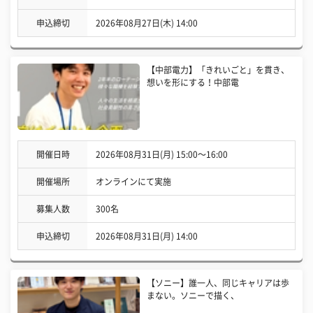
申込締切
2026年08月27日(木) 14:00
【中部電力】「きれいごと」を貫き、
想いを形にする！中部電
開催日時
2026年08月31日(月) 15:00〜16:00
開催場所
オンラインにて実施
募集人数
300名
申込締切
2026年08月31日(月) 14:00
【ソニー】誰一人、同じキャリアは歩
まない。ソニーで描く、