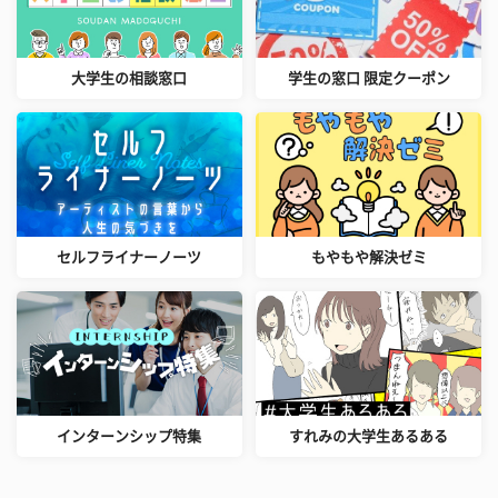
大学生の相談窓口
学生の窓口 限定クーポン
セルフライナーノーツ
もやもや解決ゼミ
インターンシップ特集
すれみの大学生あるある