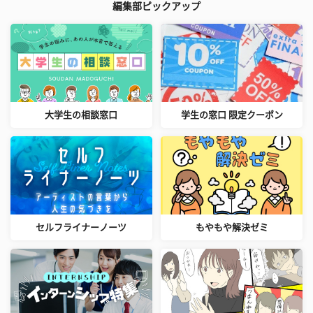
編集部ピックアップ
大学生の相談窓口
学生の窓口 限定クーポン
セルフライナーノーツ
もやもや解決ゼミ