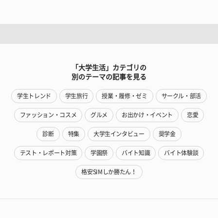
「大学生活」カテゴリの
別のテーマの記事を見る
学生トレンド
学生旅行
授業・履修・ゼミ
サークル・部活
ファッション・コスメ
グルメ
お出かけ・イベント
恋愛
診断
特集
大学生インタビュー
奨学金
テスト・レポート対策
学園祭
バイト知識
バイト体験談
格安SIMしか勝たん！