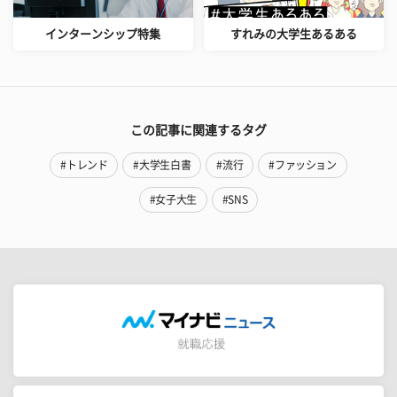
インターンシップ特集
すれみの大学生あるある
この記事に関連するタグ
#トレンド
#大学生白書
#流行
#ファッション
#女子大生
#SNS