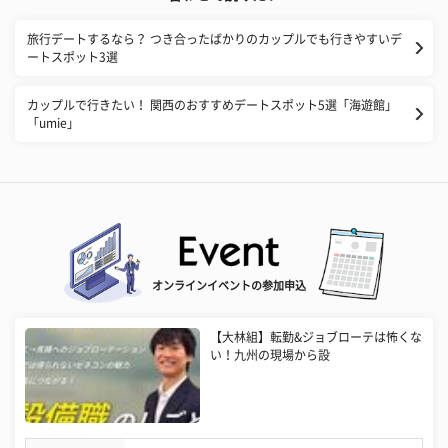
旅行デートするなら？ つき合ったばかりのカップルでも行きやすいデ
ートスポット3選
カップルで行きたい！ 関西のおすすめデートスポット5選「海遊館」
「umie」
オンラインイベントの参加申込
【大林組】転勤&ジョブローテは怖くな
い！九州の現場から設