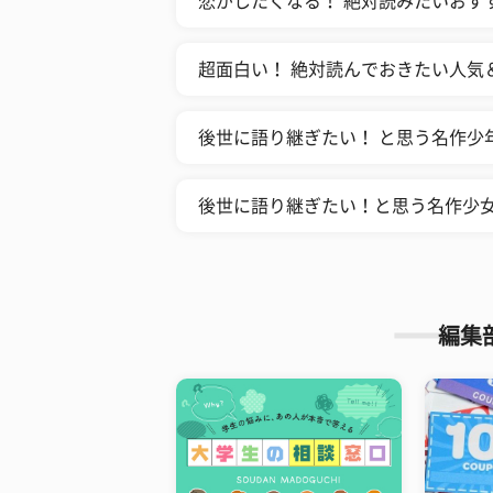
恋がしたくなる！ 絶対読みたいおす
超面白い！ 絶対読んでおきたい人気
後世に語り継ぎたい！ と思う名作少年
後世に語り継ぎたい！と思う名作少女
編集