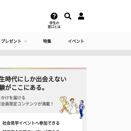
学生の
窓口とは
・プレゼント
特集
イベント
生時代にしか出会えない
験がここにある。
っかけを届ける
窓会員限定コンテンツが満載！
社会見学イベントへ参加できる