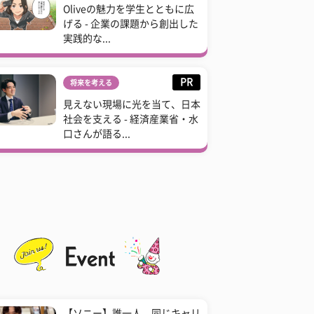
Oliveの魅力を学生とともに広
げる - 企業の課題から創出した
実践的な...
PR
将来を考える
見えない現場に光を当て、日本
社会を支える - 経済産業省・水
口さんが語る...
【ソニー】誰一人、同じキャリ