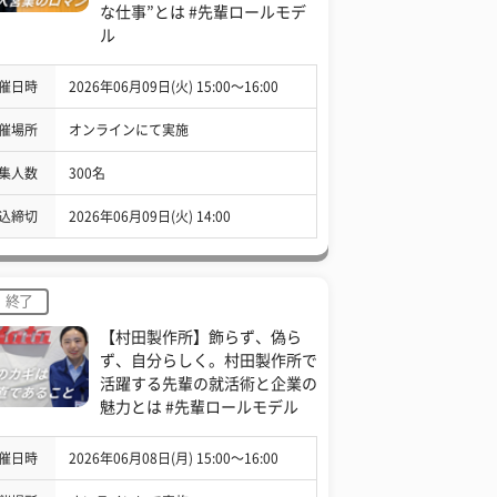
な仕事”とは #先輩ロールモデ
ル
催日時
2026年06月09日(火) 15:00〜16:00
催場所
オンラインにて実施
集人数
300名
込締切
2026年06月09日(火) 14:00
終了
【村田製作所】飾らず、偽ら
ず、自分らしく。村田製作所で
活躍する先輩の就活術と企業の
魅力とは #先輩ロールモデル
催日時
2026年06月08日(月) 15:00〜16:00