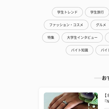
学生トレンド
学生旅行
ファッション・コスメ
グルメ
特集
大学生インタビュー
バイト知識
バイ
お
【
『