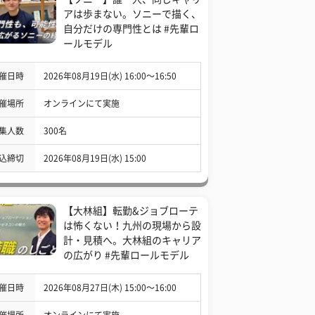
アは歩まない。ソニーで描く、
自分だけの専門性とは #先輩ロ
ールモデル
催日時
2026年08月19日(水) 16:00〜16:50
催場所
オンラインにて実施
集人数
300名
込締切
2026年08月19日(水) 15:00
【大林組】転勤&ジョブローテ
は怖くない！九州の現場から設
計・見積へ。大林組のキャリア
の広がり #先輩ロールモデル
催日時
2026年08月27日(木) 15:00〜16:00
催場所
オンラインにて実施