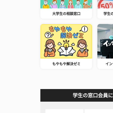
大学生の相談窓口
学生
もやもや解決ゼミ
イン
学生の窓口会員に