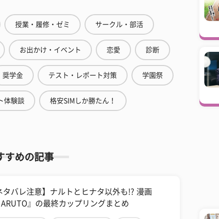
授業・履修・ゼミ
サークル・部活
お出かけ・イベント
恋愛
診断
奨学金
テスト・レポート対策
学園祭
ト体験談
格安SIMしか勝たん！
すすめの記事
ネタバレ注意】ナルトとヒナタ以外も!? 漫画
NARUTO』の最終カップリングまとめ