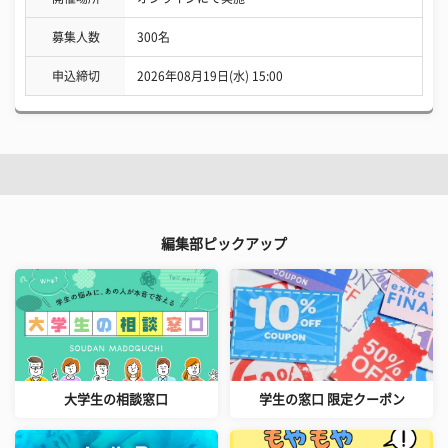
募集人数
300名
申込締切
2026年08月19日(水) 15:00
編集部ピックアップ
大学生の相談窓口
学生の窓口 限定クーポン