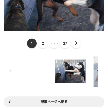
1
2
・・・
27
記事ページへ戻る