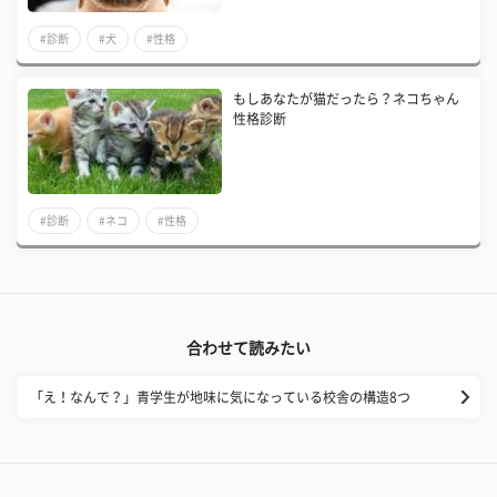
#診断
#犬
#性格
もしあなたが猫だったら？ネコちゃん
性格診断
#診断
#ネコ
#性格
合わせて読みたい
「え！なんで？」青学生が地味に気になっている校舎の構造8つ