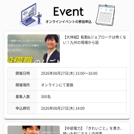
オンラインイベントの参加申込
【大林組】転勤&ジョブローテは怖くな
い！九州の現場から設
開催日時
2026年08月27日(木) 15:00〜16:00
開催場所
オンラインにて実施
募集人数
300名
申込締切
2026年08月27日(木) 14:00
【中部電力】「きれいごと」を貫き、
想いを形にする！中部電