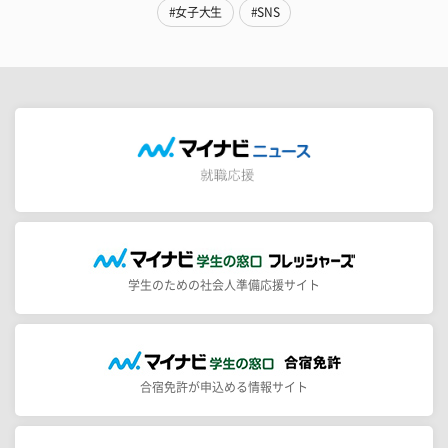
#女子大生
#SNS
学生のための社会人準備応援サイト
合宿免許が申込める情報サイト