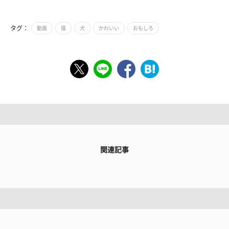
タグ：
動画
猫
犬
かわいい
おもしろ
関連記事