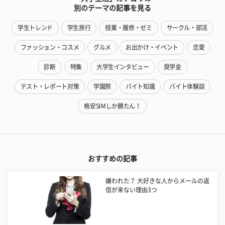
別のテーマの記事を見る
学生トレンド
学生旅行
授業・履修・ゼミ
サークル・部活
ファッション・コスメ
グルメ
お出かけ・イベント
恋愛
診断
特集
大学生インタビュー
奨学金
テスト・レポート対策
学園祭
バイト知識
バイト体験談
格安SIMしか勝たん！
おすすめの記事
嫌われた？ 大好きな人からメールの返
信が来ない理由3つ