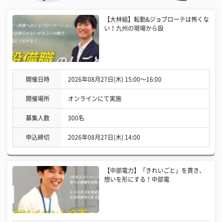
【大林組】転勤&ジョブローテは怖くな
い！九州の現場から設
開催日時
2026年08月27日(木) 15:00〜16:00
開催場所
オンラインにて実施
募集人数
300名
申込締切
2026年08月27日(木) 14:00
【中部電力】「きれいごと」を貫き、
想いを形にする！中部電