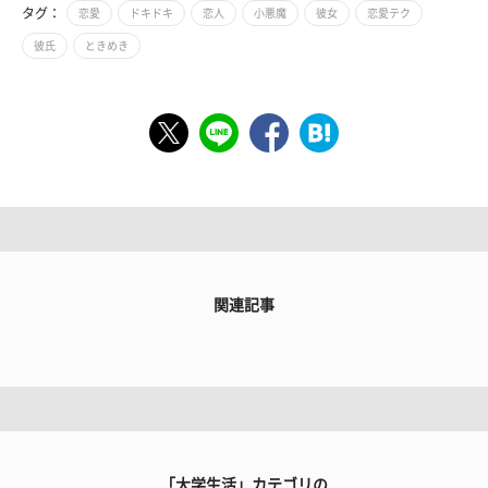
タグ：
恋愛
ドキドキ
恋人
小悪魔
彼女
恋愛テク
彼氏
ときめき
関連記事
「大学生活」カテゴリの