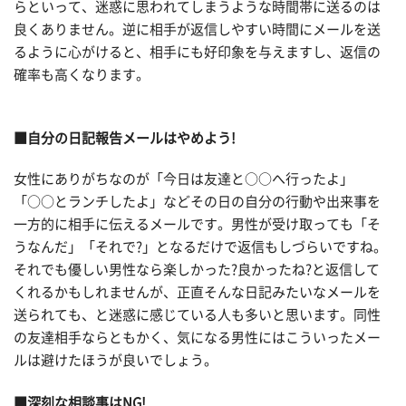
らといって、迷惑に思われてしまうような時間帯に送るのは
良くありません。逆に相手が返信しやすい時間にメールを送
るように心がけると、相手にも好印象を与えますし、返信の
確率も高くなります。
■自分の日記報告メールはやめよう!
女性にありがちなのが「今日は友達と○○へ行ったよ」
「○○とランチしたよ」などその日の自分の行動や出来事を
一方的に相手に伝えるメールです。男性が受け取っても「そ
うなんだ」「それで?」となるだけで返信もしづらいですね。
それでも優しい男性なら楽しかった?良かったね?と返信して
くれるかもしれませんが、正直そんな日記みたいなメールを
送られても、と迷惑に感じている人も多いと思います。同性
の友達相手ならともかく、気になる男性にはこういったメー
ルは避けたほうが良いでしょう。
■深刻な相談事はNG!