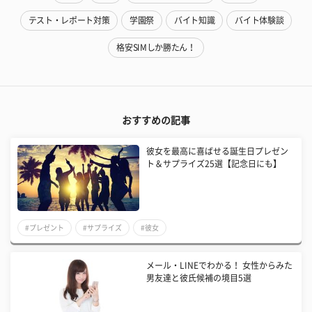
テスト・レポート対策
学園祭
バイト知識
バイト体験談
格安SIMしか勝たん！
おすすめの記事
彼女を最高に喜ばせる誕生日プレゼン
ト＆サプライズ25選【記念日にも】
#プレゼント
#サプライズ
#彼女
メール・LINEでわかる！ 女性からみた
男友達と彼氏候補の境目5選