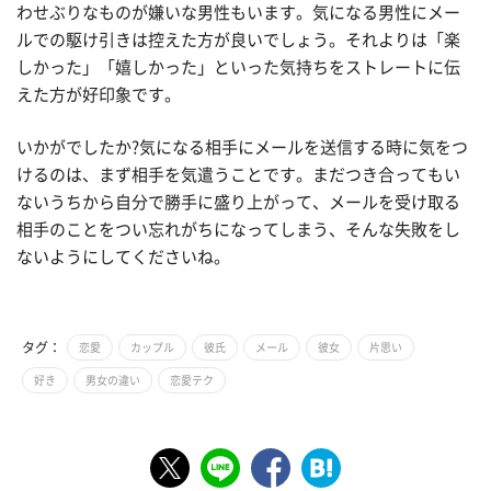
わせぶりなものが嫌いな男性もいます。気になる男性にメー
ルでの駆け引きは控えた方が良いでしょう。それよりは「楽
しかった」「嬉しかった」といった気持ちをストレートに伝
えた方が好印象です。
いかがでしたか?気になる相手にメールを送信する時に気をつ
けるのは、まず相手を気遣うことです。まだつき合ってもい
ないうちから自分で勝手に盛り上がって、メールを受け取る
相手のことをつい忘れがちになってしまう、そんな失敗をし
ないようにしてくださいね。
タグ：
恋愛
カップル
彼氏
メール
彼女
片思い
好き
男女の違い
恋愛テク