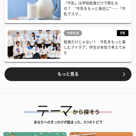
「牛乳」は学校給食だけで飲むも
の？ “牛乳をもっと身近に”――「牛
乳でスマ...
PR
大学生活
給食だけじゃない！ 牛乳をもっと楽
しむアイデア、学生が本気で考えてみ
た
もっと見る
あなたへのきっかけが詰まった、6つのトビラ