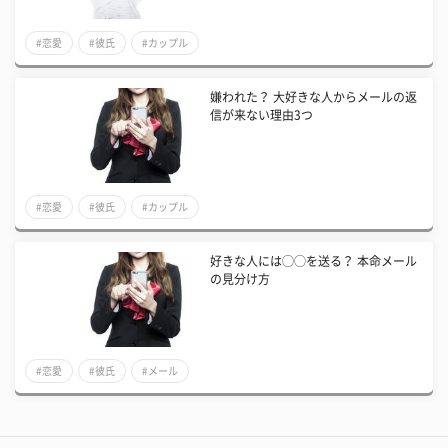
#恋愛
#彼氏
#カップル
嫌われた？ 大好きな人からメールの返
信が来ない理由3つ
#恋愛
#彼氏
#カップル
好きな人には◯◯を送る？ 本命メール
の見分け方
#恋愛
#彼氏
#メール