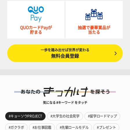
QUOカードPayが
抽選で豪華賞品が
貯まる
当たる
一歩を踏み出せば世界が変わる
無料会員登録
気になる #キーワード をタッチ
#キョーソウPROJECT
#大学生の社会見学
#留学ロードマップ
#ガクラボ
#お仕事図鑑
#先輩ロールモデル
#プレゼント