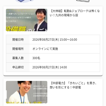
【大林組】転勤&ジョブローテは怖くな
い！九州の現場から設
開催日時
2026年08月27日(木) 15:00〜16:00
開催場所
オンラインにて実施
募集人数
300名
申込締切
2026年08月27日(木) 14:00
【中部電力】「きれいごと」を貫き、
想いを形にする！中部電