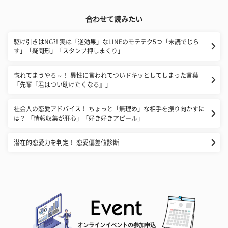
合わせて読みたい
​駆け引きはNG?! 実は「逆効果」なLINEのモテテク5つ「未読でじら
す」「疑問形」「スタンプ押しまくり」
惚れてまうやろ～！ 異性に言われてついドキッとしてしまった言葉
「先輩『君はつい助けたくなる』」
社会人の恋愛アドバイス！ ちょっと「無理め」な相手を振り向かすに
は？ 「情報収集が肝心」「好き好きアピール」
潜在的恋愛力を判定！ 恋愛偏差値診断
オンラインイベントの参加申込