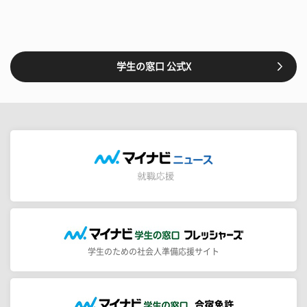
学生の窓口 公式X
学生のための社会人準備応援サイト