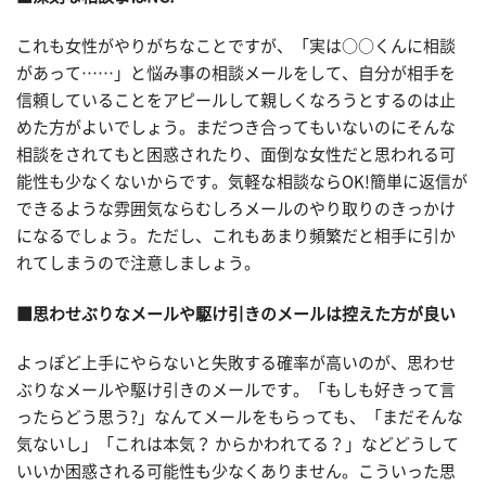
これも女性がやりがちなことですが、「実は○○くんに相談
があって……」と悩み事の相談メールをして、自分が相手を
信頼していることをアピールして親しくなろうとするのは止
めた方がよいでしょう。まだつき合ってもいないのにそんな
相談をされてもと困惑されたり、面倒な女性だと思われる可
能性も少なくないからです。気軽な相談ならOK!簡単に返信が
できるような雰囲気ならむしろメールのやり取りのきっかけ
になるでしょう。ただし、これもあまり頻繁だと相手に引か
れてしまうので注意しましょう。
■思わせぶりなメールや駆け引きのメールは控えた方が良い
よっぽど上手にやらないと失敗する確率が高いのが、思わせ
ぶりなメールや駆け引きのメールです。「もしも好きって言
ったらどう思う?」なんてメールをもらっても、「まだそんな
気ないし」「これは本気？ からかわれてる？」などどうして
いいか困惑される可能性も少なくありません。こういった思