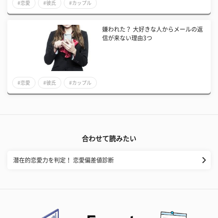
#恋愛
#彼氏
#カップル
嫌われた？ 大好きな人からメールの返
信が来ない理由3つ
#恋愛
#彼氏
#カップル
合わせて読みたい
潜在的恋愛力を判定！ 恋愛偏差値診断