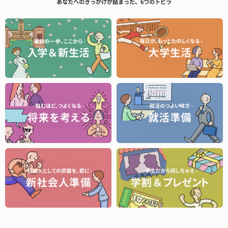
あなたへのきっかけが詰まった、6つのトビラ