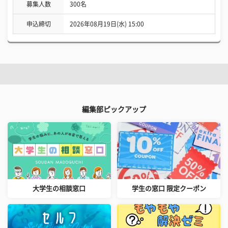
募集人数
300名
申込締切
2026年08月19日(水) 15:00
編集部ピックアップ
大学生の相談窓口
学生の窓口 限定クーポン