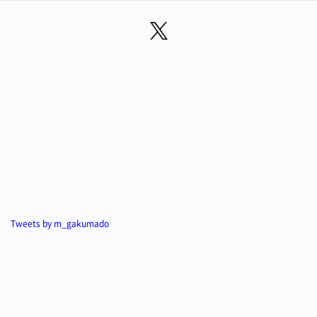
Tweets by m_gakumado