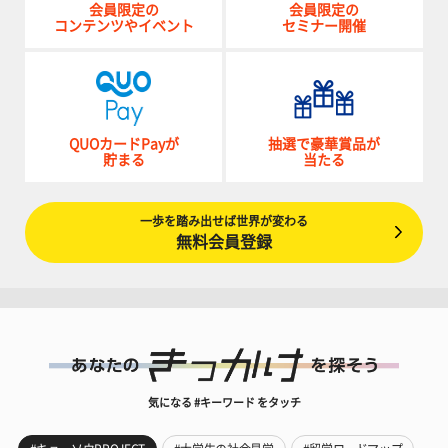
会員限定の
会員限定の
コンテンツやイベント
セミナー開催
QUOカードPayが
抽選で豪華賞品が
貯まる
当たる
一歩を踏み出せば世界が変わる
無料会員登録
気になる #キーワード をタッチ