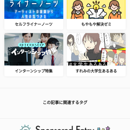
セルフライナーノーツ
もやもや解決ゼミ
インターンシップ特集
すれみの大学生あるある
この記事に関連するタグ