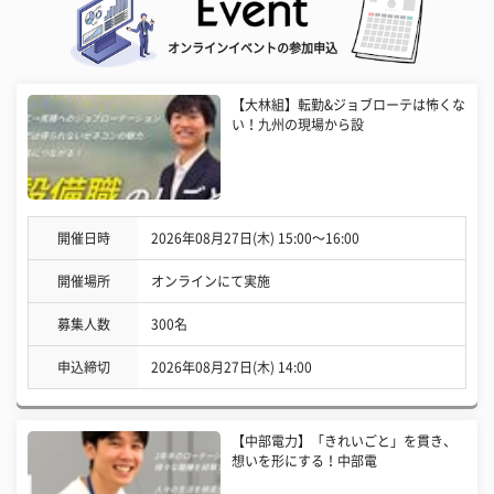
オンラインイベントの参加申込
【大林組】転勤&ジョブローテは怖くな
い！九州の現場から設
開催日時
2026年08月27日(木) 15:00〜16:00
開催場所
オンラインにて実施
募集人数
300名
申込締切
2026年08月27日(木) 14:00
【中部電力】「きれいごと」を貫き、
想いを形にする！中部電