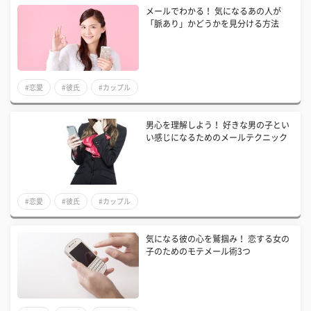
メールでわかる！ 気になるあの人が
「脈あり」かどうかを見分ける方法
#恋愛
#彼氏
#カップル
男心を理解しよう！ 好きな男の子とい
い感じになるためのメールテクニック
#恋愛
#彼氏
#カップル
気になる彼の心を鷲掴み！ 恋する女の
子のためのモテメール術3つ