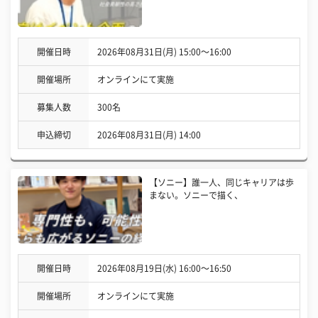
開催日時
2026年08月31日(月) 15:00〜16:00
開催場所
オンラインにて実施
募集人数
300名
申込締切
2026年08月31日(月) 14:00
【ソニー】誰一人、同じキャリアは歩
まない。ソニーで描く、
開催日時
2026年08月19日(水) 16:00〜16:50
開催場所
オンラインにて実施