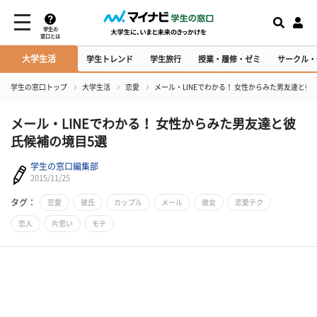
学生の
窓口とは
大学生活
学生トレンド
学生旅行
授業・履修・ゼミ
サークル・
学生の窓口トップ
大学生活
恋愛
メール・LINEでわかる！ 女性からみた男友達と彼
メール・LINEでわかる！ 女性からみた男友達と彼
氏候補の境目5選
学生の窓口編集部
2015/11/25
タグ：
恋愛
彼氏
カップル
メール
彼女
恋愛テク
恋人
片思い
モテ