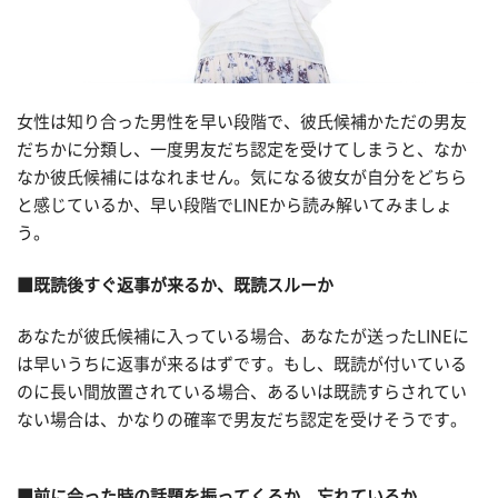
女性は知り合った男性を早い段階で、彼氏候補かただの男友
だちかに分類し、一度男友だち認定を受けてしまうと、なか
なか彼氏候補にはなれません。気になる彼女が自分をどちら
と感じているか、早い段階でLINEから読み解いてみましょ
う。
■既読後すぐ返事が来るか、既読スルーか
あなたが彼氏候補に入っている場合、あなたが送ったLINEに
は早いうちに返事が来るはずです。もし、既読が付いている
のに長い間放置されている場合、あるいは既読すらされてい
ない場合は、かなりの確率で男友だち認定を受けそうです。
■前に会った時の話題を振ってくるか、忘れているか