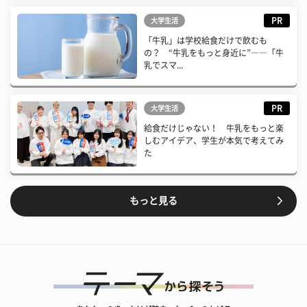
PR
大学生活
「牛乳」は学校給食だけで飲むも
の？ “牛乳をもっと身近に”――「牛
乳でスマ...
PR
大学生活
給食だけじゃない！ 牛乳をもっと楽
しむアイデア、学生が本気で考えてみ
た
もっと見る