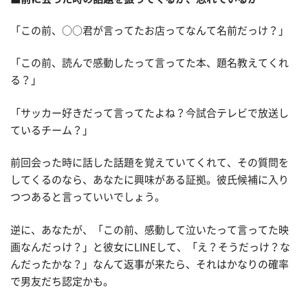
「この前、○○君が言ってたお店ってなんて名前だっけ？」
「この前、読んで感動したって言ってた本、題名教えてくれ
る？」
「サッカー好きだって言ってたよね？今試合テレビで放送し
ているチーム？」
前回会った時に話した話題を覚えていてくれて、その質問を
してくるのなら、あなたに興味がある証拠。彼氏候補に入り
つつあると言っていいでしょう。
逆に、あなたが、「この前、感動して泣いたって言ってた映
画なんだっけ？」と彼女にLINEして、「え？そうだっけ？な
んだったかな？」なんて返事が来たら、それはかなりの確率
で男友だち認定かも。