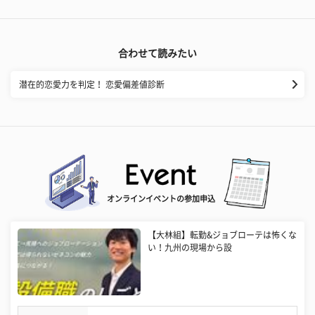
合わせて読みたい
潜在的恋愛力を判定！ 恋愛偏差値診断
オンラインイベントの参加申込
【大林組】転勤&ジョブローテは怖くな
い！九州の現場から設