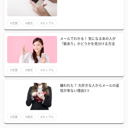
#恋愛
#彼氏
#カップル
メールでわかる！ 気になるあの人が
「脈あり」かどうかを見分ける方法
#恋愛
#彼氏
#カップル
嫌われた？ 大好きな人からメールの返
信が来ない理由3つ
#恋愛
#彼氏
#カップル