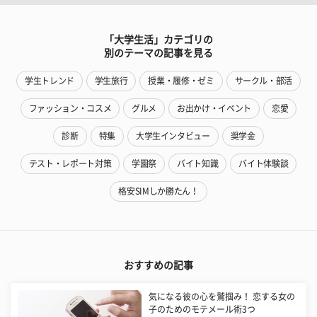
「大学生活」カテゴリの
別のテーマの記事を見る
学生トレンド
学生旅行
授業・履修・ゼミ
サークル・部活
ファッション・コスメ
グルメ
お出かけ・イベント
恋愛
診断
特集
大学生インタビュー
奨学金
テスト・レポート対策
学園祭
バイト知識
バイト体験談
格安SIMしか勝たん！
おすすめの記事
気になる彼の心を鷲掴み！ 恋する女の
子のためのモテメール術3つ