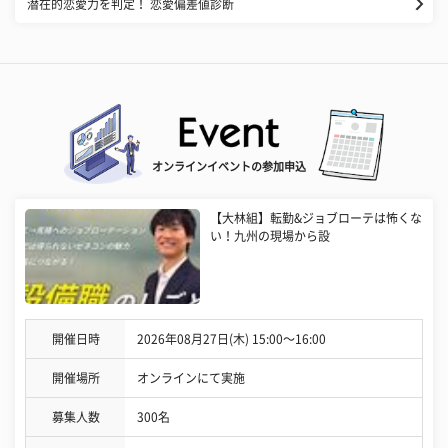
潜在的恋愛力を判定！ 恋愛偏差値診断
オンラインイベントの参加申込
【大林組】転勤&ジョブローテは怖くな
い！九州の現場から設
開催日時
2026年08月27日(木) 15:00〜16:00
開催場所
オンラインにて実施
募集人数
300名