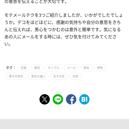
の意思を伝えることが大切です。
モテメールテクを3つご紹介しましたが、いかがでしたでしょ
うか。デコをほどほどに、感謝の気持ちや自分の意思をきち
んと伝えれば、男心をつかむのは意外と簡単です。気になる
あの人にメールをする時には、ぜひ気を付けてみてくださ
い。
タグ：
恋愛
彼氏
カップル
メール
彼女
男性
男子大学生
男女の違い
女子大生
女性