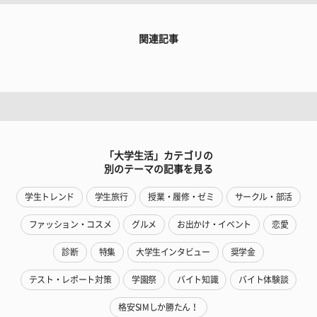
関連記事
「大学生活」カテゴリの
別のテーマの記事を見る
学生トレンド
学生旅行
授業・履修・ゼミ
サークル・部活
ファッション・コスメ
グルメ
お出かけ・イベント
恋愛
診断
特集
大学生インタビュー
奨学金
テスト・レポート対策
学園祭
バイト知識
バイト体験談
格安SIMしか勝たん！