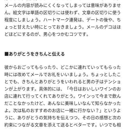
メールの内容が読みにくくなってしまっては意味がありませ
ん。絵文字は単語の区切りには使わず、文章の区切りに使う
程度にしましょう。ハートマーク連発は、デートの後や、ち
ょっと甘えたい時にとっておきましょう。メールのデコはほ
どほどにするのが、男心をつかむコツです。
■ありがとうをきちんと伝える
彼からおごってもらったり、どこかに連れていってもらった
時には改めてメールでお礼をいいましょう。ちょっとしたこ
とでも、きちんとありがとうをいわれると男の子はテンショ
ンが上がります。具体的には、「今日はおいしいワインのお
店に連れて行ってくれてありがとう。ワインって今まで飲ん
だことなかったけど、あんなに美味しいなんて知らなかった
よ。次は私のおすすめのお店に一緒に行かない？」というよ
うに、ありがとうの気持ちを伝えつつ、その日の感想と次の
約束につながる文章を添えて送るとベターです。いつでも相