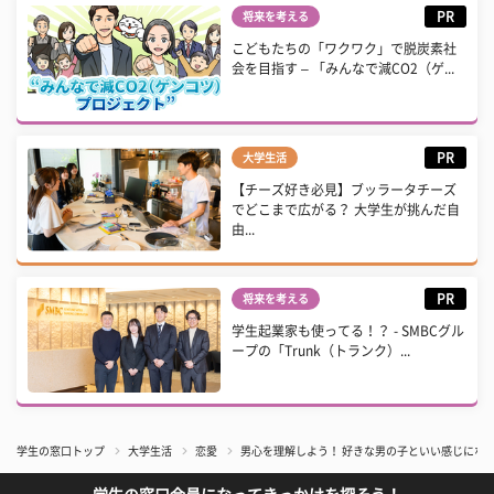
PR
将来を考える
こどもたちの「ワクワク」で脱炭素社
会を目指す – 「みんなで減CO2（ゲ...
PR
大学生活
【チーズ好き必見】ブッラータチーズ
でどこまで広がる？ 大学生が挑んだ自
由...
PR
将来を考える
学生起業家も使ってる！？ - SMBCグル
ープの「Trunk（トランク）...
学生の窓口トップ
大学生活
恋愛
男心を理解しよう！ 好きな男の子といい感じにな