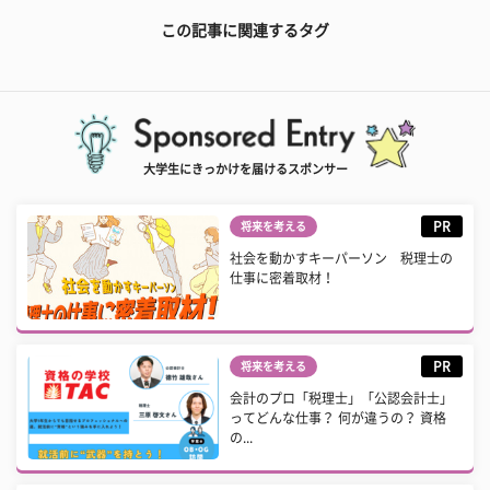
この記事に関連するタグ
大学生にきっかけを届けるスポンサー
PR
将来を考える
社会を動かすキーパーソン 税理士の
仕事に密着取材！
PR
将来を考える
会計のプロ「税理士」「公認会計士」
ってどんな仕事？ 何が違うの？ 資格
の...