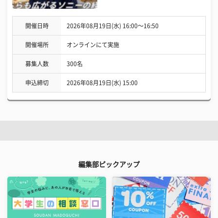
開催日時
2026年08月19日(水) 16:00〜16:50
開催場所
オンラインにて実施
募集人数
300名
申込締切
2026年08月19日(水) 15:00
編集部ピックアップ