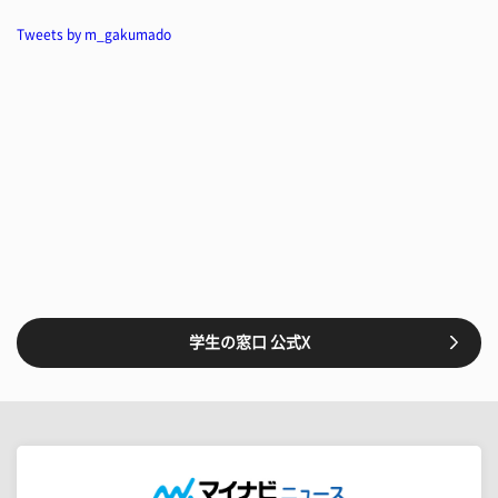
Tweets by m_gakumado
学生の窓口 公式X