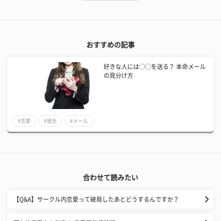
おすすめの記事
好きな人には◯◯を送る？ 本命メール
の見分け方
#恋愛
#彼氏
#メール
合わせて読みたい
【Q&A】サークル内恋愛って破局したあとどうするんですか？