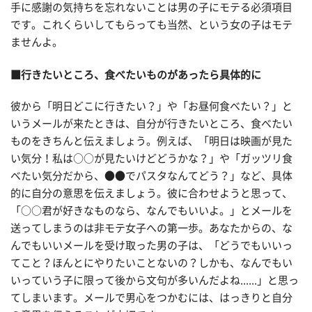
手に感謝の気持ちを忘れないことは男の子にモテる必須項目
です。これくらいしてもらっても当然、という女の子はモテ
ませんよ。
■行きたいところ、食べたいものがあったら具体的に
彼から「明日どこに行きたい？」や「お昼何食べたい？」と
いうメールが来たときは、自分が行きたいところ、食べたい
ものをきちんと伝えましょう。例えば、「明日は映画が見た
い気分！私は○○が見たいけどどうかな？」や「ガッツリ食
べたい気分だから、●●でパスタなんてどう？」など、具体
的に自分の意思を伝えましょう。彼に合わせようと思って、
「○○君が好きなものなら、なんでもいいよ。」とメールを
送ってしまうのは非モテ女子への第一歩。あなたからの、な
んでもいいメールを受け取った男の子は、「どうでもいいっ
てこと？ほんとにやりたいことないの？しかも、なんでもい
いっていう子に限って後から文句が多いんだよね......」と思っ
てしまいます。メールで男心をつかむには、はっきりと自分