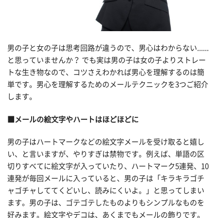
男の子と女の子は思考回路が違うので、男心はわからない......
と思っていませんか？ でも実は男の子は女の子よりストレー
トな生き物なので、コツさえわかれば男心を理解するのは簡
単です。男心を理解するためのメールテクニックを3つご紹介
します。
■メールの絵文字やハートはほどほどに
男の子はハートマークなどの絵文字メールを受け取ると嬉し
い、と言いますが、やりすぎは禁物です。例えば、単語の区
切りすべてに絵文字が入っていたり、ハートマーク5連発、10
連発が毎回メールに入っていると、男の子は「キラキラゴチ
ャゴチャしててくどいし、読みにくいよ。」と思ってしまい
ます。男の子は、ゴテゴテしたものよりもシンプルなものを
好みます。絵文字やデコは、あくまでもメールの飾りです。