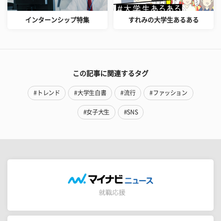
インターンシップ特集
すれみの大学生あるある
この記事に関連するタグ
#トレンド
#大学生白書
#流行
#ファッション
#女子大生
#SNS