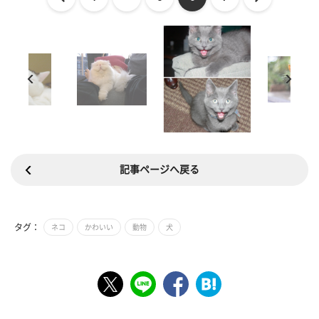
記事ページへ戻る
タグ：
ネコ
かわいい
動物
犬