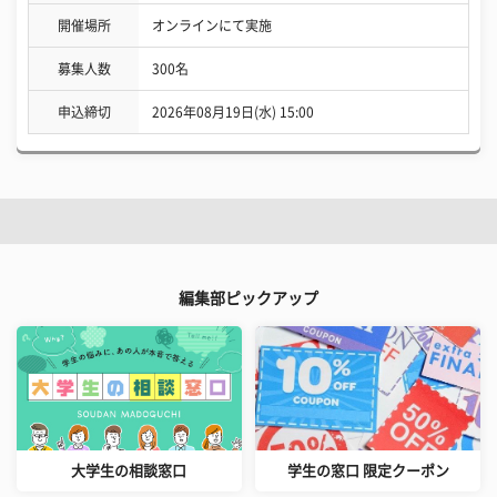
開催場所
オンラインにて実施
募集人数
300名
申込締切
2026年08月19日(水) 15:00
編集部ピックアップ
大学生の相談窓口
学生の窓口 限定クーポン