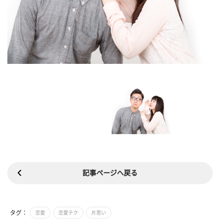
記事ページへ戻る
タグ：
恋愛
恋愛テク
片思い