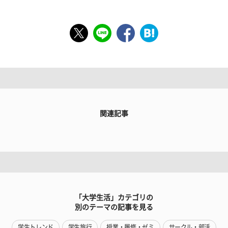
関連記事
「大学生活」カテゴリの
別のテーマの記事を見る
学生トレンド
学生旅行
授業・履修・ゼミ
サークル・部活