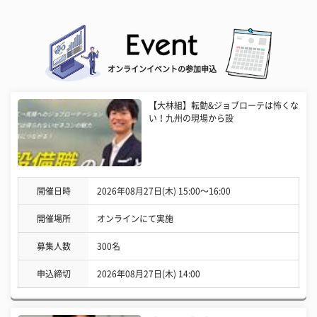
オンラインイベントの参加申込
【大林組】転勤&ジョブローテは怖くな
い！九州の現場から設
開催日時
2026年08月27日(木) 15:00〜16:00
開催場所
オンラインにて実施
募集人数
300名
申込締切
2026年08月27日(木) 14:00