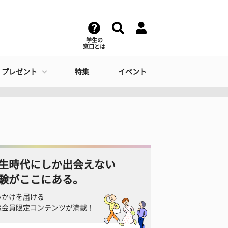
学生の
窓口とは
・プレゼント
特集
イベント
生時代にしか出会えない
験がここにある。
っかけを届ける
窓会員限定コンテンツが満載！