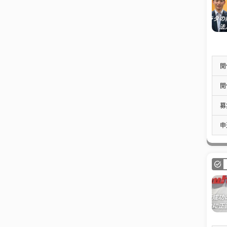
開
開
募
申