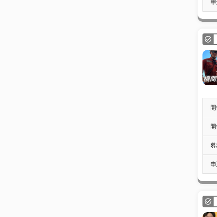
申
開
開
募
申