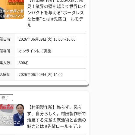
見！業界の壁を越えて世界にイ
ンパクトを与える“ボーダレス
な仕事”とは #先輩ロールモデ
ル
催日時
2026年06月09日(火) 15:00〜16:00
催場所
オンラインにて実施
集人数
300名
込締切
2026年06月09日(火) 14:00
終了
【村田製作所】飾らず、偽ら
ず、自分らしく。村田製作所で
活躍する先輩の就活術と企業の
魅力とは #先輩ロールモデル