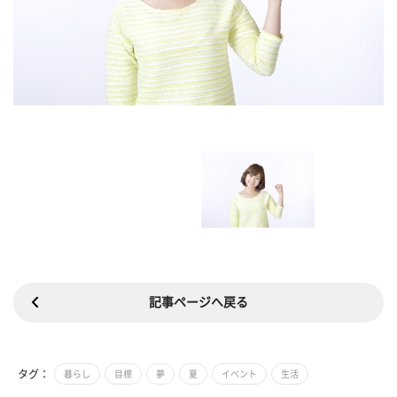
記事ページへ戻る
タグ：
暮らし
目標
夢
夏
イベント
生活