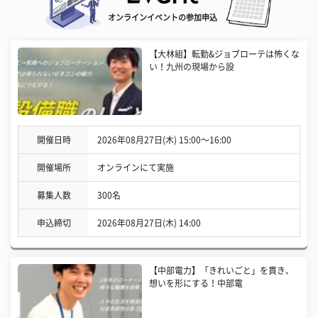
オンラインイベントの参加申込
【大林組】転勤&ジョブローテは怖くな
い！九州の現場から設
開催日時
2026年08月27日(木) 15:00〜16:00
開催場所
オンラインにて実施
募集人数
300名
申込締切
2026年08月27日(木) 14:00
【中部電力】「きれいごと」を貫き、
想いを形にする！中部電