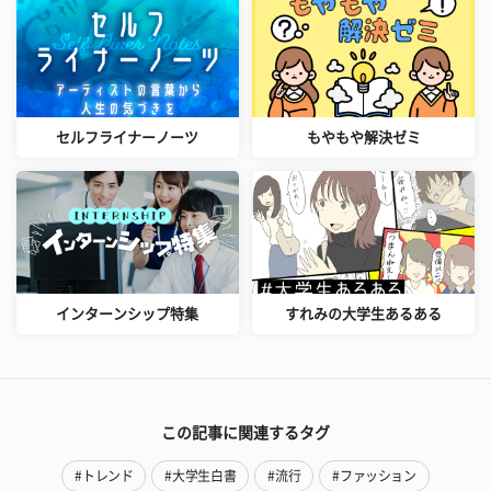
セルフライナーノーツ
もやもや解決ゼミ
インターンシップ特集
すれみの大学生あるある
この記事に関連するタグ
#トレンド
#大学生白書
#流行
#ファッション