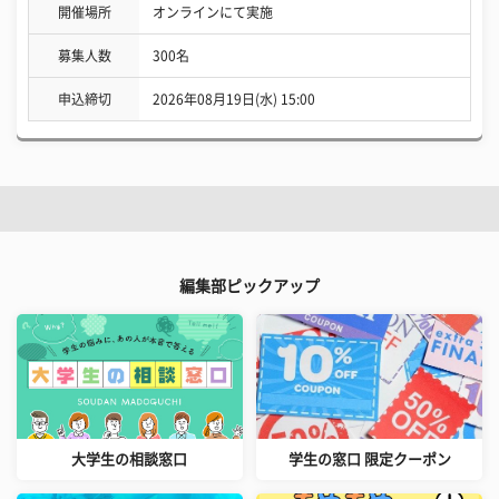
開催場所
オンラインにて実施
募集人数
300名
申込締切
2026年08月19日(水) 15:00
編集部ピックアップ
大学生の相談窓口
学生の窓口 限定クーポン