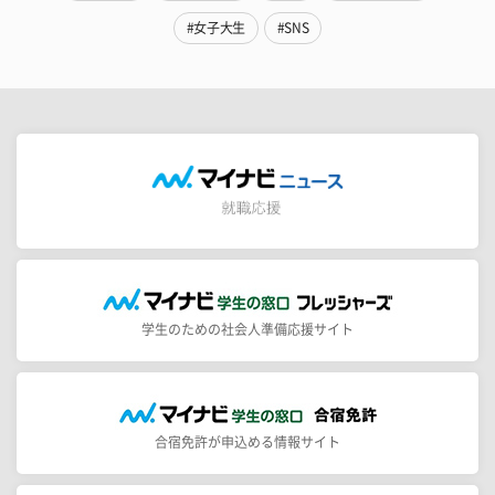
#女子大生
#SNS
学生のための社会人準備応援サイト
合宿免許が申込める情報サイト