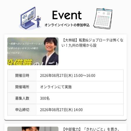
オンラインイベントの参加申込
【大林組】転勤&ジョブローテは怖くな
い！九州の現場から設
開催日時
2026年08月27日(木) 15:00〜16:00
開催場所
オンラインにて実施
募集人数
300名
申込締切
2026年08月27日(木) 14:00
【中部電力】「きれいごと」を貫き、