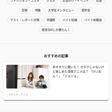
ファッション・コスメ
グルメ
お出かけ・イベント
恋愛
診断
特集
大学生インタビュー
奨学金
テスト・レポート対策
学園祭
バイト知識
バイト体験談
格安SIMしか勝たん！
おすすめの記事
非オタクに聞いた！ オタクじゃないけ
ど楽しめた深夜アニメは？ 「けいお
ん！」「ジョジョ」
#マンガ・アニメ