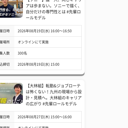
アは歩まない。ソニーで描く、
自分だけの専門性とは #先輩ロ
ールモデル
催日時
2026年08月19日(水) 16:00〜16:50
催場所
オンラインにて実施
集人数
300名
込締切
2026年08月19日(水) 15:00
【大林組】転勤&ジョブローテ
は怖くない！九州の現場から設
計・見積へ。大林組のキャリア
の広がり #先輩ロールモデル
催日時
2026年08月27日(木) 15:00〜16:00
催場所
オンラインにて実施