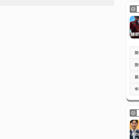
開
開
募
申