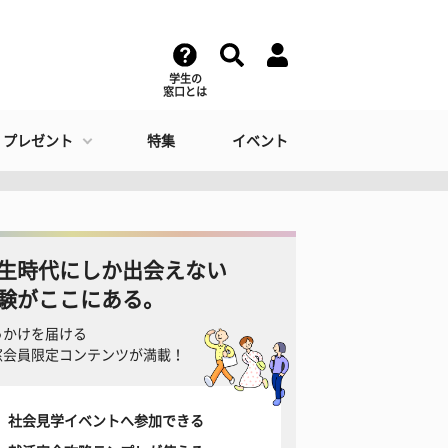
学生の
窓口とは
・プレゼント
特集
イベント
生時代にしか出会えない
験がここにある。
っかけを届ける
窓会員限定コンテンツが満載！
社会見学イベントへ参加できる