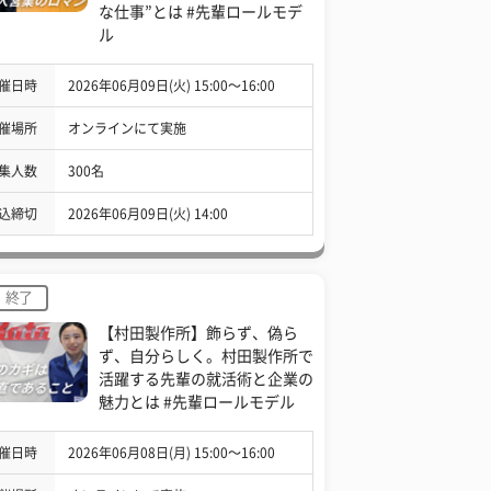
な仕事”とは #先輩ロールモデ
ル
催日時
2026年06月09日(火) 15:00〜16:00
催場所
オンラインにて実施
集人数
300名
込締切
2026年06月09日(火) 14:00
終了
【村田製作所】飾らず、偽ら
ず、自分らしく。村田製作所で
活躍する先輩の就活術と企業の
魅力とは #先輩ロールモデル
催日時
2026年06月08日(月) 15:00〜16:00