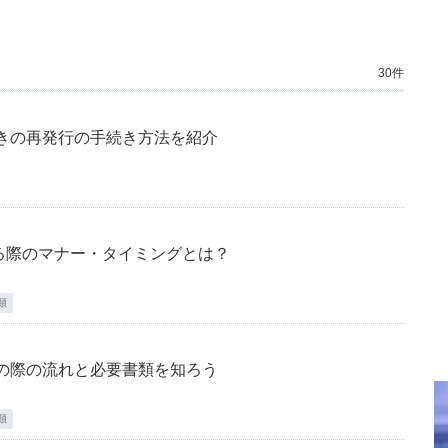
30件
ときの再発行の手続き方法を紹介
る際のマナー・タイミングとは？
類
職の際の流れと必要書類を知ろう
類