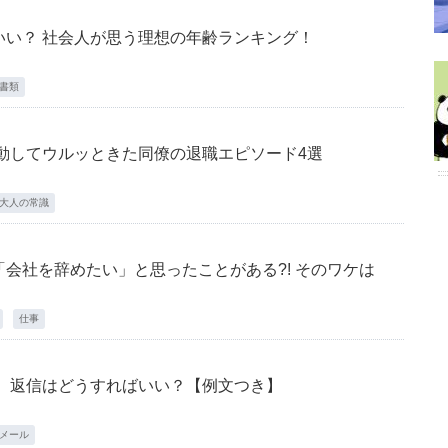
いい？ 社会人が思う理想の年齢ランキング！
書類
動してウルッときた同僚の退職エピソード4選
大人の常識
会社を辞めたい」と思ったことがある?! そのワケは
仕事
！ 返信はどうすればいい？【例文つき】
メール