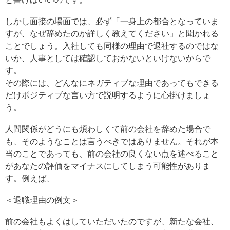
しかし面接の場面では、必ず「一身上の都合となっていま
すが、なぜ辞めたのか詳しく教えてください」と聞かれる
ことでしょう。入社しても同様の理由で退社するのではな
いか、人事としては確認しておかないといけないからで
す。
その際には、どんなにネガティブな理由であってもできる
だけポジティブな言い方で説明するように心掛けましょ
う。
人間関係がどうにも煩わしくて前の会社を辞めた場合で
も、そのようなことは言うべきではありません。それが本
当のことであっても、前の会社の良くない点を述べること
があなたの評価をマイナスにしてしまう可能性がありま
す。例えば、
＜退職理由の例文＞
前の会社もよくはしていただいたのですが、新たな会社、