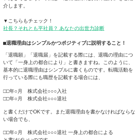
介します。
▼こちらもチェック！
社長？それとも平社員？ あなたの出世力診断
■退職理由はシンプルかつポジティブに説明すること！
「退職願」「退職届」を記載する際には、退職の理由につ
いて「一身上の都合により」と書きますね。このように、
基本的に退職理由はシンプルに書くものです。転職活動を
行っている際にも職歴を記載する場合には、
□□年○月 株式会社○○○入社
□□年○月 株式会社○○○退社
と書くだけでOKです。また退職理由を書かなければならな
い場合でも、
□□年○月 株式会社○○○退社 一身上の都合による
と書けばいいのです。