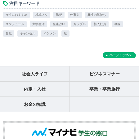
注目キーワード
女性におすすめ
地域ネタ
防犯
仕事力
異性の気持ち
スケジュール
大学生活
星座占い
カップル
新入社員
母親
鼻歌
キャンセル
イケメン
歌
ページトップへ
社会人ライフ
ビジネスマナー
内定・入社
卒業・卒業旅行
お金の知識