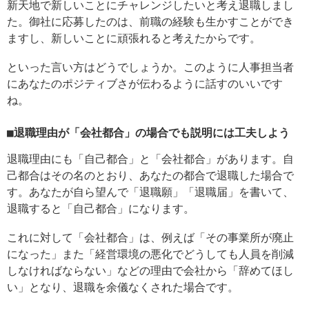
新天地で新しいことにチャレンジしたいと考え退職しまし
た。御社に応募したのは、前職の経験も生かすことができ
ますし、新しいことに頑張れると考えたからです。
といった言い方はどうでしょうか。このように人事担当者
にあなたのポジティブさが伝わるように話すのいいです
ね。
■退職理由が「会社都合」の場合でも説明には工夫しよう
退職理由にも「自己都合」と「会社都合」があります。自
己都合はその名のとおり、あなたの都合で退職した場合で
す。あなたが自ら望んで「退職願」「退職届」を書いて、
退職すると「自己都合」になります。
これに対して「会社都合」は、例えば「その事業所が廃止
になった」また「経営環境の悪化でどうしても人員を削減
しなければならない」などの理由で会社から「辞めてほし
い」となり、退職を余儀なくされた場合です。