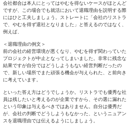
会社都合は本人にとってはやむを得ないケースがほとんど
ですが、この場合でも就活において退職理由を説明する際
にはひと工夫しましょう。ストレートに「会社のリストラ
で、やむを得ず退社となりました」と答えるのではなく、
例えば、
＜退職理由の例文＞
前の会社の経営環境が悪くなり、やむを得ず関わっていた
プロジェクトが中止となってしまいました。非常に残念な
結果ですが自分ではどうしようもない経営判断だったの
で、新しい場所でまた頑張る機会が与えられた、と前向き
に考えています。
といった答え方はどうでしょうか。リストラでも優秀な社
員は残したいと考えるのが企業ですから、その選に漏れた
という印象は与えるべきではありません。自分は優秀だ
が、会社の判断でどうしようもなかった、というニュアン
スを退職理由では伝えるようにしましょう。