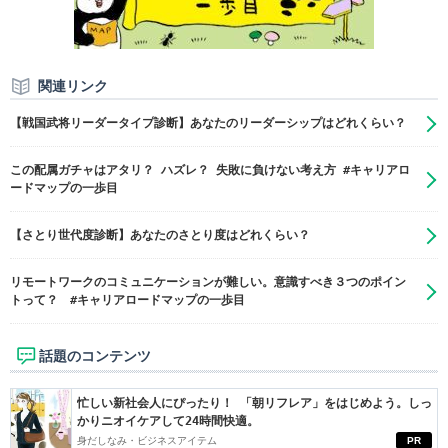
関連リンク
【戦国武将リーダータイプ診断】あなたのリーダーシップはどれくらい？
この配属ガチャはアタリ？ ハズレ？ 失敗に負けない考え方 #キャリアロ
ードマップの一歩目
【さとり世代度診断】あなたのさとり度はどれくらい？
リモートワークのコミュニケーションが難しい。意識すべき３つのポイン
トって？ #キャリアロードマップの一歩目
話題のコンテンツ
忙しい新社会人にぴったり！ 「朝リフレア」をはじめよう。しっ
かりニオイケアして24時間快適。
身だしなみ・ビジネスアイテム
PR