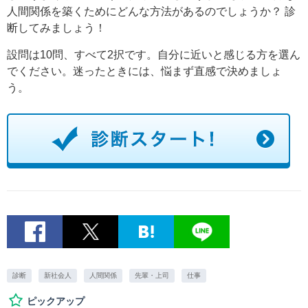
人間関係を築くためにどんな方法があるのでしょうか？ 診
断してみましょう！
設問は10問、すべて2択です。自分に近いと感じる方を選ん
でください。迷ったときには、悩まず直感で決めましょ
う。
診断
新社会人
人間関係
先輩・上司
仕事
ピックアップ