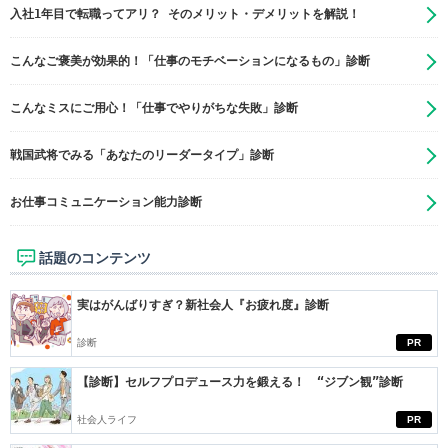
入社1年目で転職ってアリ？ そのメリット・デメリットを解説！
こんなご褒美が効果的！「仕事のモチベーションになるもの」診断
こんなミスにご用心！「仕事でやりがちな失敗」診断
戦国武将でみる「あなたのリーダータイプ」診断
お仕事コミュニケーション能力診断
話題のコンテンツ
実はがんばりすぎ？新社会人『お疲れ度』診断
診断
PR
【診断】セルフプロデュース力を鍛える！ “ジブン観”診断
社会人ライフ
PR