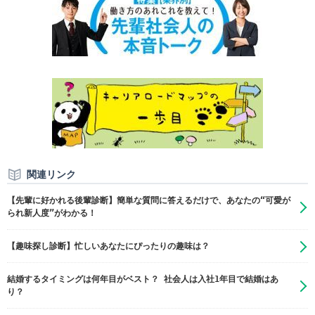
関連リンク
【先輩に好かれる後輩診断】簡単な質問に答えるだけで、あなたの“可愛が
られ新人度”がわかる！
【趣味探し診断】忙しいあなたにぴったりの趣味は？
結婚するタイミングは何年目がベスト？ 社会人は入社1年目で結婚はあ
り？