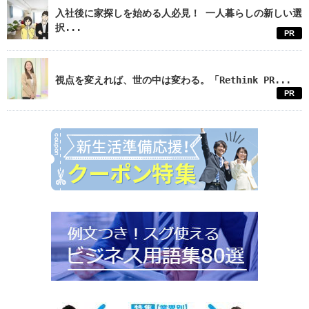
入社後に家探しを始める人必見！ 一人暮らしの新しい選
択...
PR
視点を変えれば、世の中は変わる。「Rethink PR...
PR