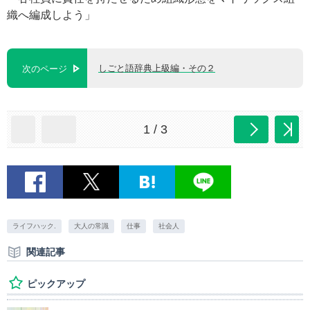
織へ編成しよう」
しごと語辞典上級編・その２
次のページ
1 / 3
ライフハック.
大人の常識
仕事
社会人
関連記事
ピックアップ