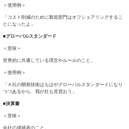
＜使用例＞
「コスト削減のために製造部門はオフショアリングするこ
とになったよ」
■
グローバルスタンダード
＜意味＞
世界的に共通している理念やルールのこと。
＜使用例＞
「Ａ社の開発技術はもはやグローバルスタンダードになり
つつあるから、我が社も見習おう」
■
決算書
＜意味＞
会社の成績表のこと。