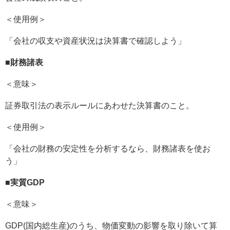
＜使用例＞
「会社の収支や資産状況は決算書で確認しよう」
■
財務諸表
＜意味＞
証券取引法の表示ルールにあわせた決算書のこと。
＜使用例＞
「会社の財務の安定性を分析するなら、財務諸表を使お
う」
■
実質GDP
＜意味＞
GDP(国内総生産)のうち、物価変動の影響を取り除いて算