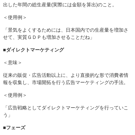
出した年間の総生産量(実際には金額を算出)のこと。
＜使用例＞
「景気をよくするためには、日本国内での生産量を増加さ
せて、実質ＧＤＰも増加させることだね」
■
ダイレクトマーケティング
＜意味＞
従来の販促・広告活動以上に、より直接的な形で消費者情
報を収集し、市場開拓を行う広告マーケティングの手法。
＜使用例＞
「広告戦略としてダイレクトマーケティングを行っていこ
う」
■
フェーズ