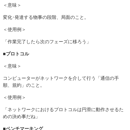
＜意味＞
変化･発達する物事の段階、局面のこと。
＜使用例＞
「作業完了したら次のフェーズに移ろう」
■
プロトコル
＜意味＞
コンピューターがネットワークを介して行う「通信の手
順、規約」のこと。
＜使用例＞
「ネットワークにおけるプロトコルは円滑に動作させるた
めの決め事だね」
■
ベンチマーキング