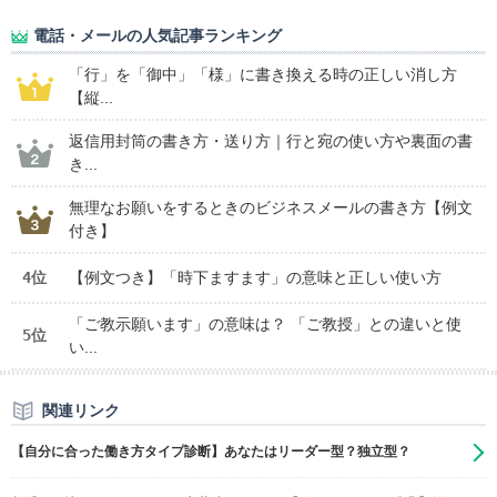
電話・メールの人気記事ランキング
「行」を「御中」「様」に書き換える時の正しい消し方
【縦...
返信用封筒の書き方・送り方｜行と宛の使い方や裏面の書
き...
無理なお願いをするときのビジネスメールの書き方【例文
付き】
4位
【例文つき】「時下ますます」の意味と正しい使い方
「ご教示願います」の意味は？ 「ご教授」との違いと使
5位
い...
関連リンク
【自分に合った働き方タイプ診断】あなたはリーダー型？独立型？