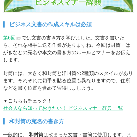
ビジネス文書の作成スキルは必須
第6回
では文書の書き方を学びました。文書を書いた
ら、それを相手に送る作業がありますね。今回は封筒・は
がきなどの宛名や本文の書き方のルールとマナーをお伝え
します。
封筒には、大きく和封筒と洋封筒の2種類のスタイルがあり
ます。それぞれに切手を貼る位置も異なりますので、住所
などを書く位置を含めて習得しましょう。
▼こちらもチェック！
社会人なら知っておきたい！ ビジネスマナー辞典 一覧
和封筒の宛名の書き方
一般的に、
和封筒
は改まった文書・書簡に使用します。ま