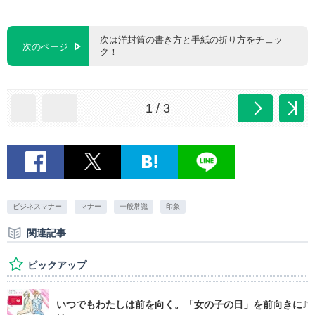
次は洋封筒の書き方と手紙の折り方をチェッ
次のページ
ク！
1 / 3
ビジネスマナー
マナー
一般常識
印象
関連記事
ピックアップ
いつでもわたしは前を向く。「女の子の日」を前向きに♪