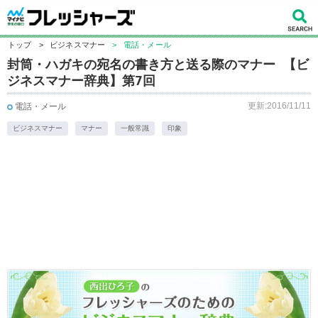
トップ
>
ビジネスマナー
>
電話・メール
封筒・ハガキの宛名の書き方と送る際のマナー 【ビ
ジネスマナー辞典】第7回
更新:2016/11/11
電話・メール
ビジネスマナー
マナー
一般常識
印象