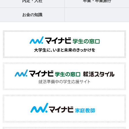
内定・入社
卒業・卒業旅行
お金の知識