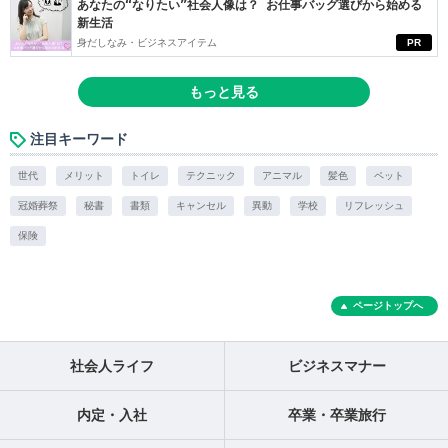
あなたの“なりたい”社会人像は？ お仕事バッグ選びから始める
新生活
身だしなみ・ビジネスアイテム
PR
もっと見る
注目キーワード
世代
メリット
トイレ
テクニック
アニマル
髪色
ペット
冠婚葬祭
秘書
書類
キャンセル
異動
学校
リフレッシュ
保険
ページトップへ
社会人ライフ
ビジネスマナー
内定・入社
卒業・卒業旅行