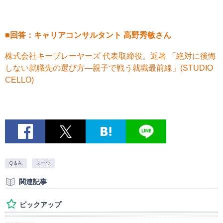
■回答：
キャリアコンサルタント
高野秀敏さん
株式会社キープレーヤーズ 代表取締役。近著 「絶対に後悔
しない就職先の選び方―親子で戦う就職最前線」(STUDIO
CELLO)
Q＆A.
スーツ
関連記事
ピックアップ