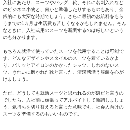
入社にあたり、スーツやバッグ、靴、それに名刺入れなど
のビジネス小物と、何かと準備したりするものもあり、金
銭的にも大変な時期でしょう。さらに最初のお給料をもら
うまでの1カ月は生活費も苦しくなるかもしれません。そん
なときに、入社式用のスーツを新調するのは厳しいという
のも分かります。
もちろん就活で使っていたスーツを代用することは可能で
す。どんなデザインやスタイルのスーツを着ているかよ
り、パリッとアイロンのかかったシャツ、しわのないスー
ツ、きれいに磨かれた靴と言った、清潔感漂う服装を心が
けましょう。
ただ、どうしても就活スーツと思われるのが嫌だと言うの
でしたら、入社前に頑張ってアルバイトして新調しましょ
う。気持ちを切り替えると言った意味でも、社会人向けの
スーツを準備するのもいいものです。