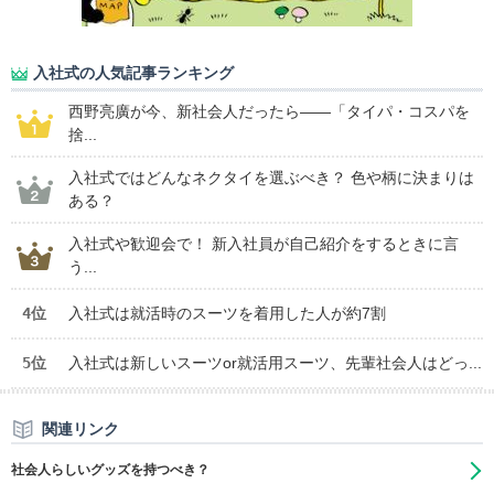
入社式の人気記事ランキング
西野亮廣が今、新社会人だったら――「タイパ・コスパを
捨...
入社式ではどんなネクタイを選ぶべき？ 色や柄に決まりは
ある？
入社式や歓迎会で！ 新入社員が自己紹介をするときに言
う...
4位
入社式は就活時のスーツを着用した人が約7割
5位
入社式は新しいスーツor就活用スーツ、先輩社会人はどっ...
関連リンク
社会人らしいグッズを持つべき？